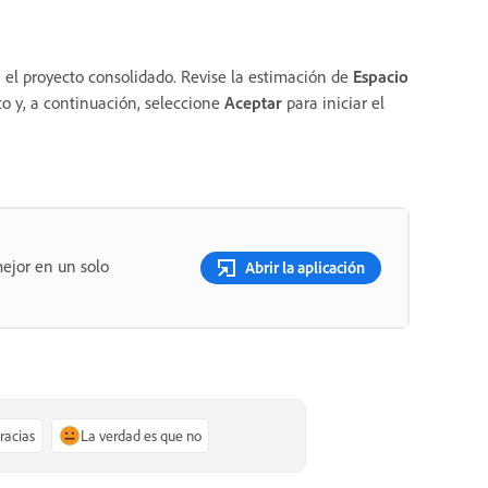
 el proyecto consolidado. Revise la estimación de
Espacio
 y, a continuación, seleccione
Aceptar
para iniciar el
ejor en un solo
Abrir la aplicación
gracias
La verdad es que no