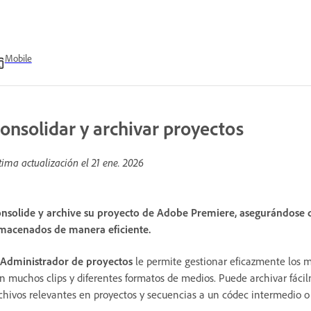
Mobile
onsolidar y archivar proyectos
tima actualización el
21 ene. 2026
nsolide y archive su proyecto de Adobe Premiere, asegurándose d
macenados de manera eficiente.
Administrador de proyectos
le permite gestionar eficazmente los m
n muchos clips y diferentes formatos de medios. Puede archivar fáci
chivos relevantes en proyectos y secuencias a un códec intermedio 