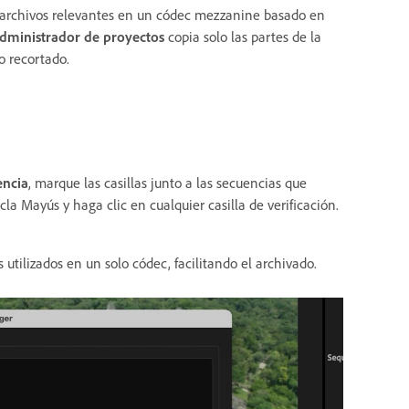
r archivos relevantes en un códec mezzanine basado en
dministrador de proyectos
copia solo las partes de la
o recortado.
encia
, marque las casillas junto a las secuencias que
la Mayús y haga clic en cualquier casilla de verificación.
utilizados en un solo códec, facilitando el archivado.