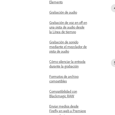
Elements
Grabación de audio
Grabación de voz en off en
una pista de audio desde
la Línea de tiempo
Grabación de sonido
mediante el mezclador de
pista de audio
Cómo silenciar la entrada
durante la grabación
Formatos de archivo
compatibles
Compatibilidad con
Blackmagic RAW
Enviar medios desde
Firefly en web a Premiere