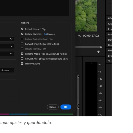
rando ajustes y guardándolo.