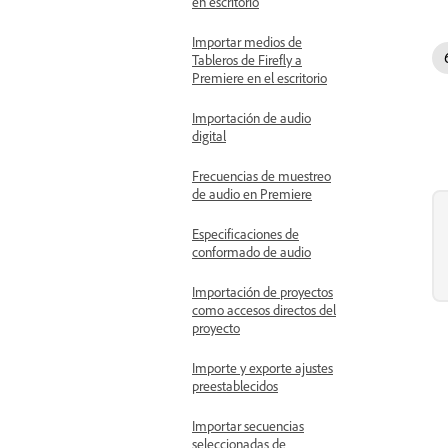
en escritorio
Importar medios de
Tableros de Firefly a
Premiere en el escritorio
Importación de audio
digital
Frecuencias de muestreo
de audio en Premiere
Especificaciones de
conformado de audio
Importación de proyectos
como accesos directos del
proyecto
Importe y exporte ajustes
preestablecidos
Importar secuencias
seleccionadas de