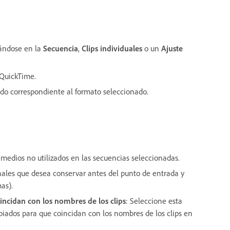
sándose en la
Secuencia
,
Clips individuales
o un
Ajuste
 QuickTime.
iado correspondiente al formato seleccionado.
s medios no utilizados en las secuencias seleccionadas.
nales que desea conservar antes del punto de entrada y
as).
ncidan con los nombres de los clips
: Seleccione esta
iados para que coincidan con los nombres de los clips en