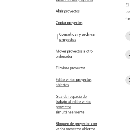
El
Abrir proyectos
la
fu
Copiar proyectos
Consolidar y archivar
proyectos
Mover proyectos a otro
ordenador
Eliminar proyectos
Editar varios proyectos
abiertos
Guardar espacio de
trabajo al editar varios
proyectos
simultáneamente
Bloqueo de proyectos con
varios proyectos abiertos