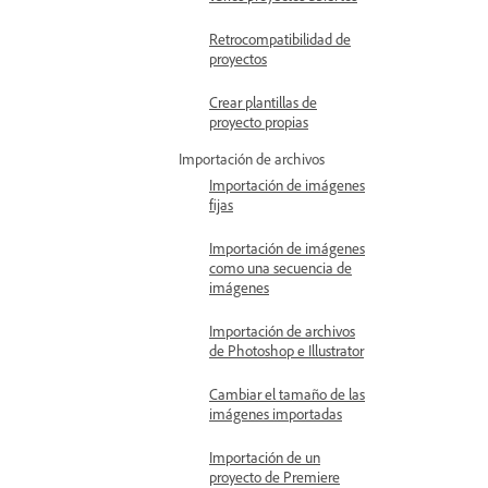
Retrocompatibilidad de
proyectos
Crear plantillas de
proyecto propias
Importación de archivos
Importación de imágenes
fijas
Importación de imágenes
como una secuencia de
imágenes
Importación de archivos
de Photoshop e Illustrator
Cambiar el tamaño de las
imágenes importadas
Importación de un
proyecto de Premiere