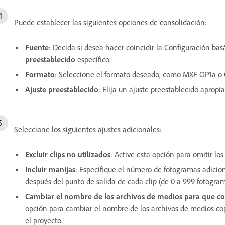
Puede establecer las siguientes opciones de consolidación:
Fuente
: Decida si desea hacer coincidir la Configuración ba
preestablecido
específico.
Formato
: Seleccione el formato deseado, como MXF OP1a o
Ajuste preestablecido
: Elija un ajuste preestablecido aprop
Seleccione los siguientes ajustes adicionales:
Excluir clips no utilizados
: Active esta opción para omitir lo
Incluir manijas
: Especifique el número de fotogramas adicio
después del punto de salida de cada clip (de 0 a 999 fotogram
Cambiar el nombre de los archivos de medios para que coi
opción para cambiar el nombre de los archivos de medios cop
el proyecto.