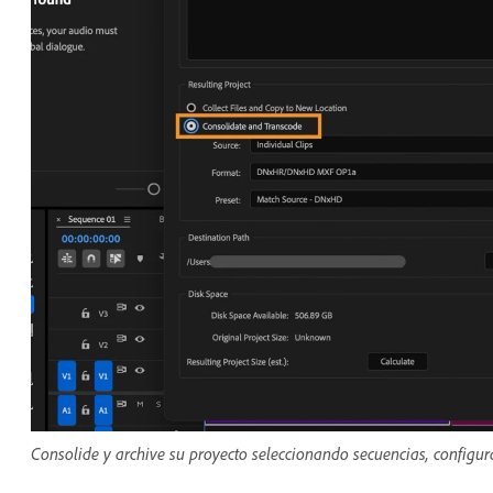
Consolide y archive su proyecto seleccionando secuencias, configu