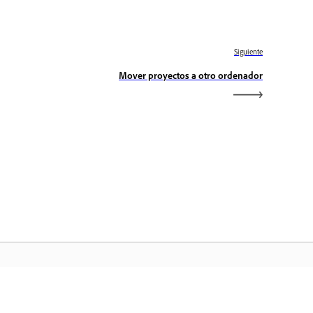
Siguiente
Mover proyectos a otro ordenador
icio de Adobe