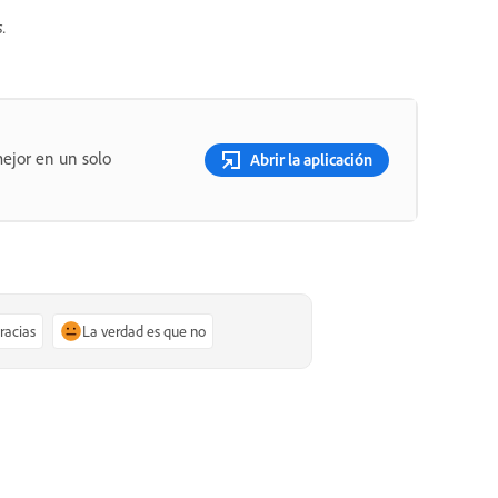
.
ejor en un solo
Abrir la aplicación
gracias
La verdad es que no