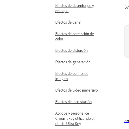
Efectos de desenfoque y
Un
enfoque
Efectos de canal
Efectos de corrección de
color
Efectos de distorsión
Efectos de generación
Efectos de control de
imagen
Efectos de vídeo inmersivo
Efectos de incrustación
Aplique y personalice
Chromakey utilizando el
Ant
efecto Ultra Key