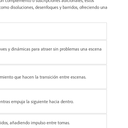
 un complemento o suscripciones adicionales, estos
s como disoluciones, desenfoques y barridos, ofreciendo una
aves y dinámicas para atraer sin problemas una escena
miento que hacen la transición entre escenas.
ntras empuja la siguiente hacia dentro.
fluidos, añadiendo impulso entre tomas.