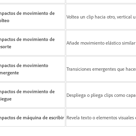
mpactos de movimiento de
Voltea un clip hacia otro, vertical
olteo
mpactos de movimiento de
Añade movimiento elástico similar 
esorte
mpactos de movimiento
Transiciones emergentes que hacen 
mergente
mpactos de movimiento de
Despliega o pliega clips como capas
liegue
mpactos de máquina de escribir
Revela texto o elementos visuales co