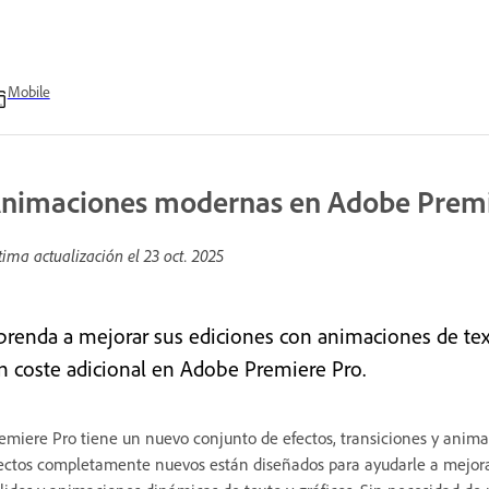
Mobile
nimaciones modernas en Adobe Premi
tima actualización el
23 oct. 2025
prenda a mejorar sus ediciones con animaciones de text
in coste adicional en Adobe Premiere Pro.
emiere Pro tiene un nuevo conjunto de efectos, transiciones y ani
ectos completamente nuevos están diseñados para ayudarle a mejorar