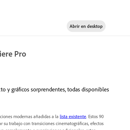
Abrir en
desktop
ere Pro
o y gráficos sorprendentes, todas disponibles
maciones modernas añadidas a la
lista existente
. Estos 90
 su trabajo con transiciones cinematográficas, efectos