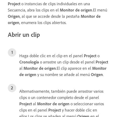
Project
o instancias de clips individuales en una
Secuencia, abra los clips en el
Monitor de origen
.El menú
Origen
, al que se accede desde la pestaña
Monitor de
origen
, enumera los clips abiertos.
Abrir un clip
Haga doble clic en el clip en el panel
Project
o
Cronología
o arrastre un clip desde el panel
Project
al
Monitor de origen
.El clip aparece en el
Monitor
de origen
y su nombre se añade al menú
Origen
.
Alternativamente, también puede arrastrar varios
clips o un contenedor completo desde el panel
Project
al
Monitor de origen
o seleccionar varios
clips en el panel
Project
y hacer doble clic en
ellos.Los clips se añaden al menú
Origen
en el