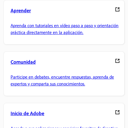
Aprender
Aprenda con tutoriales en vídeo paso a paso y orientación
práctica directamente en la aplicación.
Comunidad
Participe en debates, encuentre respuestas, aprenda de
expertos y comparta sus conocimientos.
Inicio de Adobe