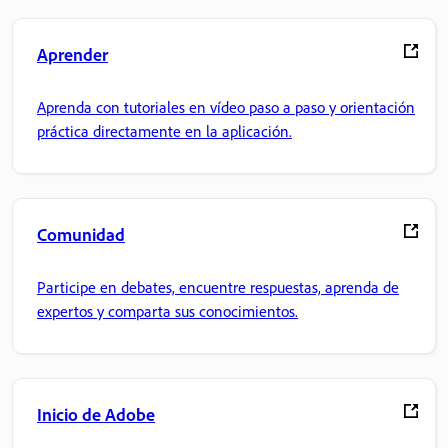
Aprender
Aprenda con tutoriales en vídeo paso a paso y orientación
práctica directamente en la aplicación.
Comunidad
Participe en debates, encuentre respuestas, aprenda de
expertos y comparta sus conocimientos.
Inicio de Adobe