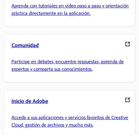
Aprenda con tutoriales en vídeo paso a paso y orientación
práctica directamente en la aplicación.
Comunidad
Participe en debates, encuentre respuestas, aprenda de
expertos y comparta sus conocimientos.
Inicio de Adobe
Acceda a sus aplicaciones y servicios favoritos de Creative
Cloud, gestión de archivos y mucho más.