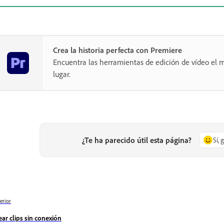
Crea la historia perfecta con Premiere
Encuentra las herramientas de edición de vídeo el m
lugar.
¿Te ha parecido útil esta página?
Sí, 
erior
ear clips sin conexión