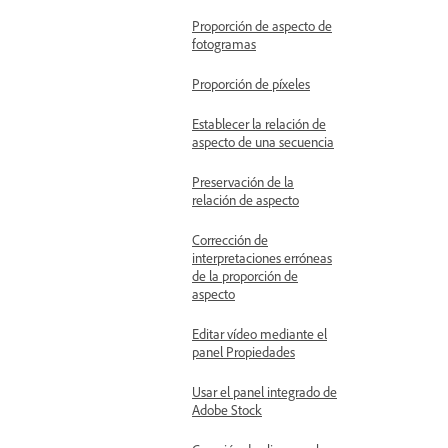
Proporción de aspecto de
fotogramas
Proporción de píxeles
Establecer la relación de
aspecto de una secuencia
Preservación de la
relación de aspecto
Corrección de
interpretaciones erróneas
de la proporción de
aspecto
Editar vídeo mediante el
panel Propiedades
Usar el panel integrado de
Adobe Stock