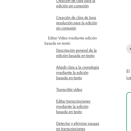
Creación de clips para la
edición sin conexión
Creación de clips de baja
resolución para la edición
sin conexión
Editar Vídeo mediante edición
basada en texto
Descripción general de la
edición basada en texto
Añadir clips a la cronología
El
mediante la edición
lo
basada en texto
Transcribir vídeo
Editar transcripciones
mediante la edición
basada en texto
Detectar y eliminar pausas
en transcripciones