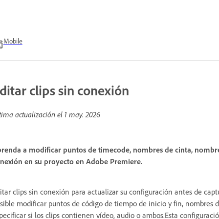
Mobile
ditar clips sin conexión
tima actualización el
1 may. 2026
renda a modificar puntos de timecode, nombres de cinta, nombres
nexión en su proyecto en Adobe Premiere.
itar clips sin conexión para actualizar su configuración antes de captu
sible modificar puntos de código de tiempo de inicio y fin, nombres 
pecificar si los clips contienen vídeo, audio o ambos.Esta configuració