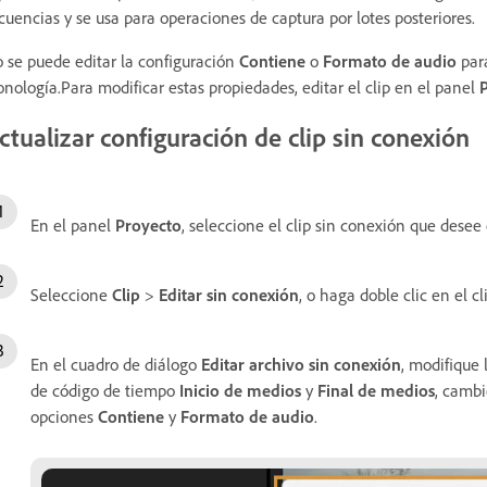
cuencias y se usa para operaciones de captura por lotes posteriores.
 se puede editar la configuración
Contiene
o
Formato de audio
para
onología.Para modificar estas propiedades, editar el clip en el panel
ctualizar configuración de clip sin conexión
En el panel
Proyecto
, seleccione el clip sin conexión que desee 
Seleccione
Clip
>
Editar sin conexión
, o haga doble clic en el c
En el cuadro de diálogo
Editar archivo sin conexión
, modifique 
de código de tiempo
Inicio de medios
y
Final de medios
, cambi
opciones
Contiene
y
Formato de audio
.