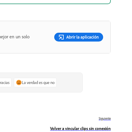
ejor en un solo
Abrir la aplicación
gracias
La verdad es que no
Siguiente
Volver a vincular clips sin conexión