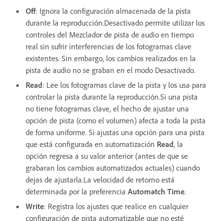
Off
: Ignora la configuración almacenada de la pista
durante la reproducción.Desactivado permite utilizar los
controles del Mezclador de pista de audio en tiempo
real sin sufrir interferencias de los fotogramas clave
existentes. Sin embargo, los cambios realizados en la
pista de audio no se graban en el modo Desactivado.
Read
: Lee los fotogramas clave de la pista y los usa para
controlar la pista durante la reproducción.Si una pista
no tiene fotogramas clave, el hecho de ajustar una
opción de pista (como el volumen) afecta a toda la pista
de forma uniforme. Si ajustas una opción para una pista
que está configurada en automatización
Read
, la
opción regresa a su valor anterior (antes de que se
grabaran los cambios automatizados actuales) cuando
dejas de ajustarla.La velocidad de retorno está
determinada por la preferencia
Automatch Time
.
Write
: Registra los ajustes que realice en cualquier
configuración de pista automatizable que no esté