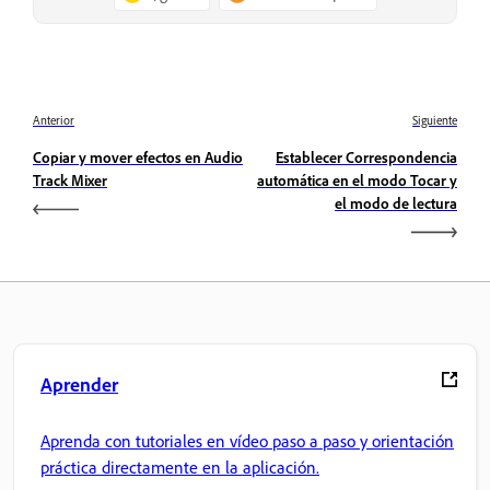
Anterior
Siguiente
Copiar y mover efectos en Audio
Establecer Correspondencia
Track Mixer
automática en el modo Tocar y
el modo de lectura
Aprender
Aprenda con tutoriales en vídeo paso a paso y orientación
práctica directamente en la aplicación.