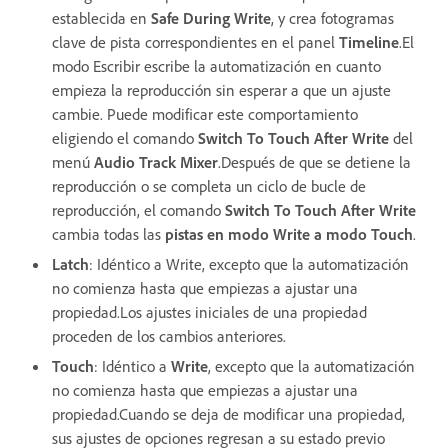
establecida en
Safe During Write
, y crea fotogramas
clave de pista correspondientes en el panel
Timeline
.El
modo Escribir escribe la automatización en cuanto
empieza la reproducción sin esperar a que un ajuste
cambie. Puede modificar este comportamiento
eligiendo el comando
Switch To Touch After Write
del
menú
Audio Track Mixer
.Después de que se detiene la
reproducción o se completa un ciclo de bucle de
reproducción, el comando
Switch To Touch After Write
cambia todas las
pistas en modo Write a modo Touch
.
Latch
:
Idéntico a Write, excepto que la automatización
no comienza hasta que empiezas a ajustar una
propiedad.Los ajustes iniciales de una propiedad
proceden de los cambios anteriores.
Touch
: Idéntico a
Write
, excepto que la automatización
no comienza hasta que empiezas a ajustar una
propiedad.Cuando se deja de modificar una propiedad,
sus ajustes de opciones regresan a su estado previo