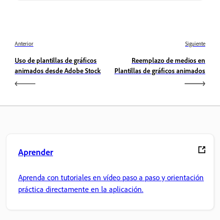
Anterior
Siguiente
Uso de plantillas de gráficos
Reemplazo de medios en
animados desde Adobe Stock
Plantillas de gráficos animados
Aprender
Aprenda con tutoriales en vídeo paso a paso y orientación
práctica directamente en la aplicación.