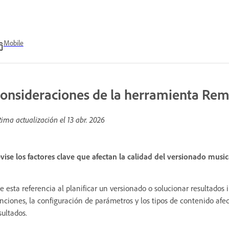
Mobile
onsideraciones de la herramienta Rem
tima actualización el
13 abr. 2026
vise los factores clave que afectan la calidad del versionado musi
e esta referencia al planificar un versionado o solucionar resultados
nciones, la configuración de parámetros y los tipos de contenido afe
sultados.