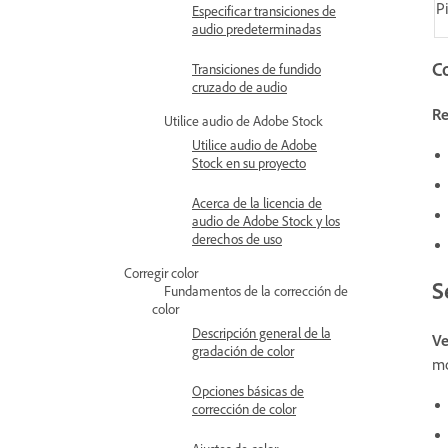
P
Especificar transiciones de
audio predeterminadas
C
Transiciones de fundido
cruzado de audio
R
Utilice audio de Adobe Stock
Utilice audio de Adobe
Stock en su proyecto
Acerca de la licencia de
audio de Adobe Stock y los
derechos de uso
Corregir color
S
Fundamentos de la corrección de
color
Descripción general de la
Ve
gradación de color
mo
Opciones básicas de
corrección de color