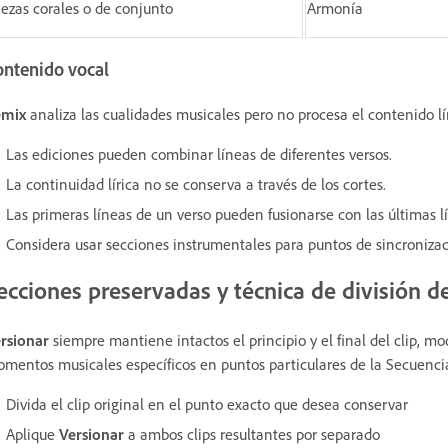
iezas corales o de conjunto
Armonía
ontenido vocal
emix
analiza las cualidades musicales pero no procesa el contenido lír
Las ediciones pueden combinar líneas de diferentes versos.
La continuidad lírica no se conserva a través de los cortes.
Las primeras líneas de un verso pueden fusionarse con las últimas lí
Considera usar secciones instrumentales para puntos de sincronizaci
ecciones preservadas y técnica de división de
rsionar
siempre mantiene intactos el principio y el final del clip, m
mentos musicales específicos en puntos particulares de la Secuenci
Divida el clip original en el punto exacto que desea conservar
Aplique
Versionar
a ambos clips resultantes por separado