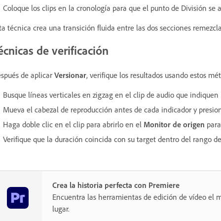
Coloque los clips en la cronología para que el punto de División se 
ta técnica crea una transición fluida entre las dos secciones remez
écnicas de verificación
spués de aplicar
Versionar
, verifique los resultados usando estos mé
Busque líneas verticales en zigzag en el clip de audio que indiquen
Mueva el cabezal de reproducción antes de cada indicador y presi
Haga doble clic en el clip para abrirlo en el
Monitor de origen
para
Verifique que la duración coincida con su target dentro del rango de
Crea la historia perfecta con Premiere
Encuentra las herramientas de edición de vídeo el m
lugar.