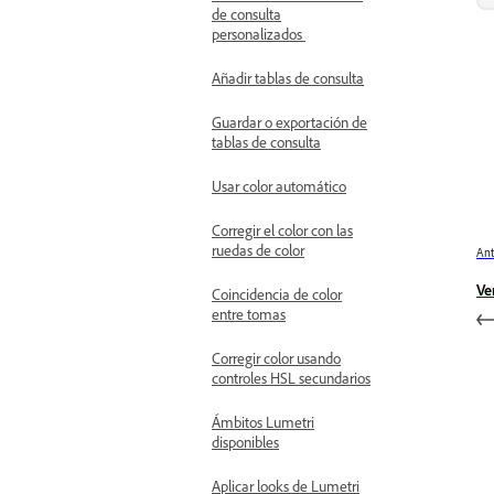
de consulta
personalizados
Añadir tablas de consulta
Guardar o exportación de
tablas de consulta
Usar color automático
Corregir el color con las
ruedas de color
Ant
Ve
Coincidencia de color
entre tomas
Corregir color usando
controles HSL secundarios
Ámbitos Lumetri
disponibles
Aplicar looks de Lumetri