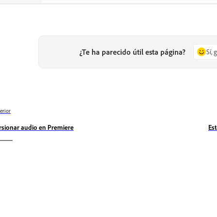
¿Te ha parecido útil esta página?
Sí, 
erior
rsionar audio en Premiere
Es