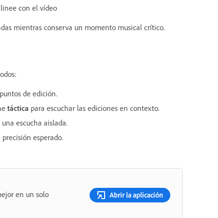
alinee con el vídeo
cladas mientras conserva un momento musical crítico.
todos:
 puntos de edición.
one
táctica
para escuchar las ediciones en contexto.
 una escucha aislada.
 precisión esperado.
ejor en un solo
Abrir la aplicación