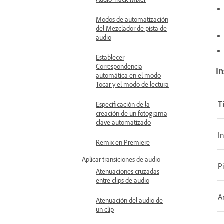
Modos de automatización
del Mezclador de pista de
audio
Establecer
Correspondencia
I
automática en el modo
Tocar y el modo de lectura
T
Especificación de la
creación de un fotograma
clave automatizado
I
Remix en Premiere
Aplicar transiciones de audio
P
Atenuaciones cruzadas
entre clips de audio
A
Atenuación del audio de
un clip