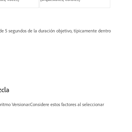
e 5 segundos de la duración objetivo, típicamente dentro
zcla
ritmo Versionar.Considere estos factores al seleccionar