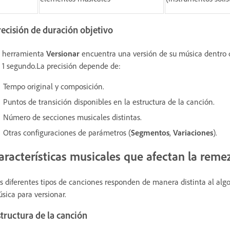
ecisión de duración objetivo
 herramienta
Versionar
encuentra una versión de su música dentro d
 1 segundo.La precisión depende de:
Tempo original y composición.
Puntos de transición disponibles en la estructura de la canción.
Número de secciones musicales distintas.
Otras configuraciones de parámetros (
Segmentos
,
Variaciones
).
aracterísticas musicales que afectan la reme
s diferentes tipos de canciones responden de manera distinta al algo
sica para versionar.
tructura de la canción