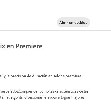
Abrir en
desktop
ix en Premiere
cal y la precisión de duración en Adobe premiere.
 inesperados.Comprender cómo las características de las
ctan el algoritmo Versionar le ayuda a lograr mejores