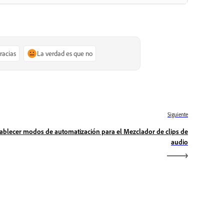
gracias
La verdad es que no
Siguiente
tablecer modos de automatización para el Mezclador de clips de
audio