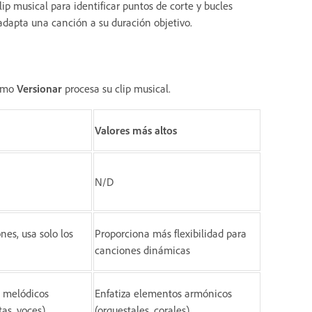
lip musical para identificar puntos de corte y bucles
adapta una canción a su duración objetivo.
cómo
Versionar
procesa su clip musical.
Valores más altos
N/D
nes, usa solo los
Proporciona más flexibilidad para
canciones dinámicas
s melódicos
Enfatiza elementos armónicos
tas, voces)
(orquestales, corales)