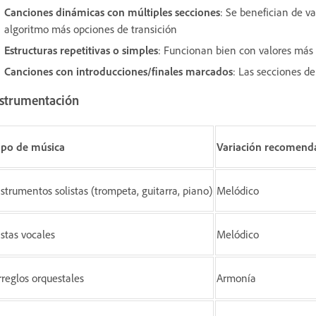
Canciones dinámicas con múltiples secciones
: Se benefician de v
algoritmo más opciones de transición
Estructuras repetitivas o simples
: Funcionan bien con valores más
Canciones con introducciones/finales marcados
: Las secciones de
nstrumentación
ipo de música
Variación recomend
nstrumentos solistas (trompeta, guitarra, piano)
Melódico
istas vocales
Melódico
rreglos orquestales
Armonía