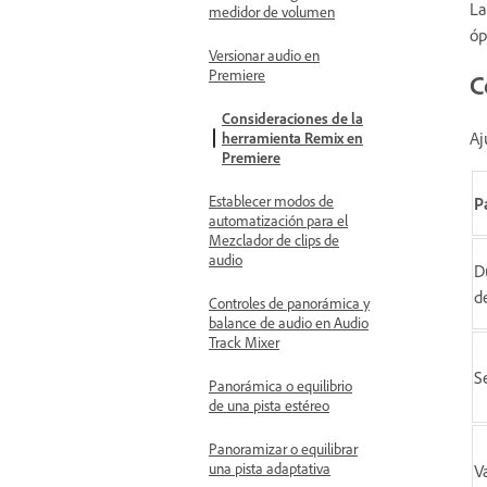
La
medidor de volumen
óp
Versionar audio en
Premiere
C
Consideraciones de la
Aj
herramienta Remix en
Premiere
Establecer modos de
P
automatización para el
Mezclador de clips de
audio
D
d
Controles de panorámica y
balance de audio en Audio
Track Mixer
S
Panorámica o equilibrio
de una pista estéreo
Panoramizar o equilibrar
una pista adaptativa
V