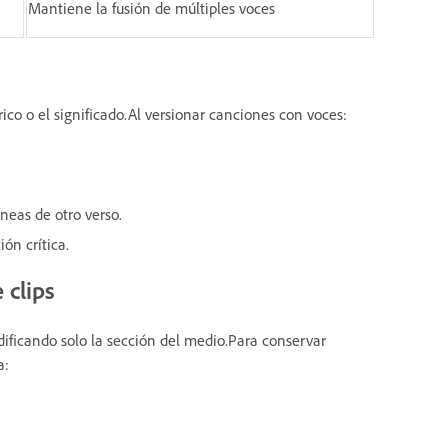
Mantiene la fusión de múltiples voces
ico o el significado.Al versionar canciones con voces:
neas de otro verso.
ón crítica.
 clips
odificando solo la sección del medio.Para conservar
a: