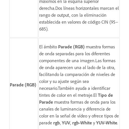
máximos en la esquina superior
derecha.Dos líneas horizontales marcan el
rango de output, con la eliminación
establecida en valores de código CIN (95–
685).
El ámbito
Parade (RGB)
muestra formas
de onda separadas para los diferentes
componentes de una imagen.Las formas
de onda aparecen una al lado de la otra,
facilitando la comparación de niveles de
color y su ajuste según sea
Parade (RGB)
necesario.También ayuda a identificar
tintes de color en el metraje.El
Tipo de
Parade
muestra formas de onda para los
canales de luminancia y diferencia de
color en la señal de vídeo y ofrece tipos de
parade
rgb
,
YUV
,
rgb-White
y
YUV-White
.