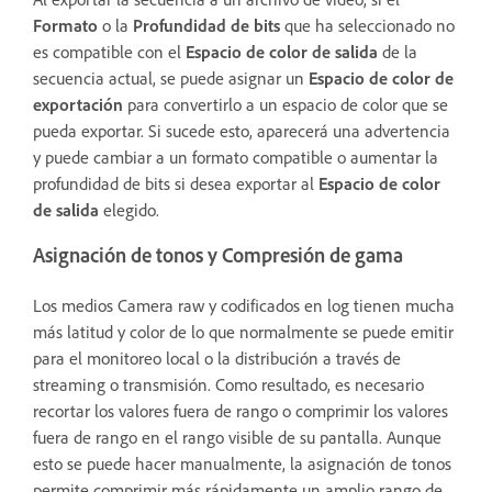
Formato
o la
Profundidad de bits
que ha seleccionado no
es compatible con el
Espacio de color de salida
de la
secuencia actual, se puede asignar un
Espacio de color de
exportación
para convertirlo a un espacio de color que se
pueda exportar. Si sucede esto, aparecerá una advertencia
y puede cambiar a un formato compatible o aumentar la
profundidad de bits si desea exportar al
Espacio de color
de salida
elegido.
Asignación de tonos y Compresión de gama
Los medios Camera raw y codificados en log tienen mucha
más latitud y color de lo que normalmente se puede emitir
para el monitoreo local o la distribución a través de
streaming o transmisión. Como resultado, es necesario
recortar los valores fuera de rango o comprimir los valores
fuera de rango en el rango visible de su pantalla. Aunque
esto se puede hacer manualmente, la asignación de tonos
permite comprimir más rápidamente un amplio rango de