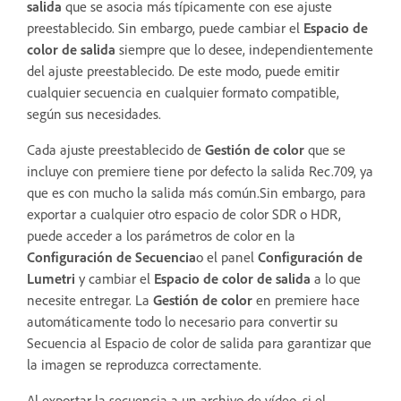
salida
que se asocia más típicamente con ese ajuste
preestablecido. Sin embargo, puede cambiar el
Espacio de
color de salida
siempre que lo desee, independientemente
del ajuste preestablecido. De este modo, puede emitir
cualquier secuencia en cualquier formato compatible,
según sus necesidades.
Cada ajuste preestablecido de
Gestión de color
que se
incluye con premiere tiene por defecto la salida Rec.709, ya
que es con mucho la salida más común.Sin embargo, para
exportar a cualquier otro espacio de color SDR o HDR,
puede acceder a los parámetros de color en la
Configuración de Secuencia
o
el panel
Configuración de
Lumetri
y cambiar el
Espacio de color de salida
a lo que
necesite entregar. La
Gestión de color
en premiere hace
automáticamente todo lo necesario para convertir su
Secuencia al Espacio de color de salida para garantizar que
la imagen se reproduzca correctamente.
Al exportar la secuencia a un archivo de vídeo, si el