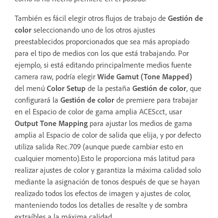
También es fácil elegir otros flujos de trabajo de
Gestión de
color
seleccionando uno de los otros ajustes
preestablecidos proporcionados que sea más apropiado
para el tipo de medios con los que está trabajando. Por
ejemplo, si está editando principalmente medios fuente
camera raw, podría elegir
Wide Gamut (Tone Mapped)
del menú
Color Setup
de la pestaña
Gestión de color
, que
configurará la
Gestión de color
de premiere para trabajar
en el Espacio de color de gama amplia ACEScct, usar
Output Tone Mapping
para ajustar los medios de gama
amplia al Espacio de color de salida que elija, y por defecto
utiliza salida Rec.709 (aunque puede cambiar esto en
cualquier momento).Esto le proporciona más latitud para
realizar ajustes de color y garantiza la máxima calidad solo
mediante la asignación de tonos después de que se hayan
realizado todos los efectos de imagen y ajustes de color,
manteniendo todos los detalles de resalte y de sombra
extraíbles a la máxima calidad.