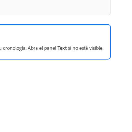
u cronología. Abra el panel
Text
si no está visible.