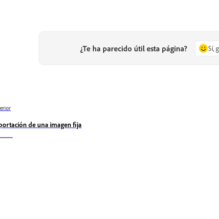
¿Te ha parecido útil esta página?
Sí, 
erior
portación de una imagen fija