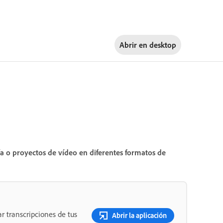
Abrir en
desktop
a o proyectos de vídeo en diferentes formatos de
r transcripciones de tus
Abrir la aplicación