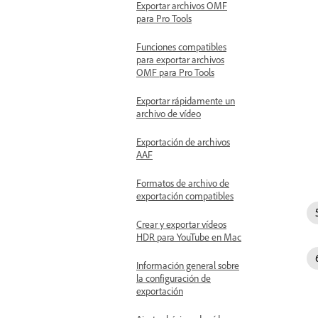
Exportar archivos OMF
para Pro Tools
Funciones compatibles
para exportar archivos
OMF para Pro Tools
Exportar rápidamente un
archivo de vídeo
Exportación de archivos
AAF
Formatos de archivo de
exportación compatibles
Crear y exportar vídeos
HDR para YouTube en Mac
Información general sobre
la configuración de
exportación