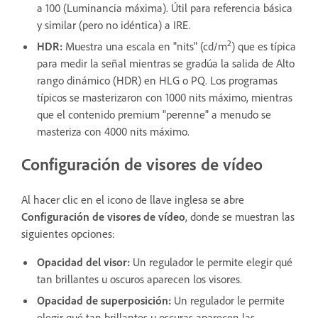
a 100 (Luminancia máxima). Útil para referencia básica
y similar (pero no idéntica) a IRE.
2
HDR:
Muestra una escala en "nits" (cd/m
) que es típica
para medir la señal mientras se gradúa la salida de Alto
rango dinámico (HDR) en HLG o PQ. Los programas
típicos se masterizaron con 1000 nits máximo, mientras
que el contenido premium "perenne" a menudo se
masteriza con 4000 nits máximo.
Configuración de visores de vídeo
Al hacer clic en el icono de llave inglesa se abre
Configuración de visores de vídeo
, donde se muestran las
siguientes opciones:
Opacidad del visor
:
Un regulador le permite elegir qué
tan brillantes u oscuros aparecen los visores.
Opacidad de superposición
:
Un regulador le permite
elegir qué tan brillantes u oscuras aparecen las