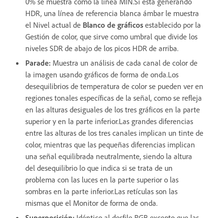
0% se muestra como la línea MIN.Si está generando
HDR, una línea de referencia blanca ámbar le muestra
el Nivel actual de
Blanco de gráficos
establecido por la
Gestión de color, que sirve como umbral que divide los
niveles SDR de abajo de los picos HDR de arriba.
Parade
:
Muestra un análisis de cada canal de color de
la imagen usando gráficos de forma de onda.Los
desequilibrios de temperatura de color se pueden ver en
regiones tonales específicas de la señal, como se refleja
en las alturas desiguales de los tres gráficos en la parte
superior y en la parte inferior.Las grandes diferencias
entre las alturas de los tres canales implican un tinte de
color, mientras que las pequeñas diferencias implican
una señal equilibrada neutralmente, siendo la altura
del desequilibrio lo que indica si se trata de un
problema con las luces en la parte superior o las
sombras en la parte inferior.Las retículas son las
mismas que el Monitor de forma de onda.
Superposición
:
Idéntico al desfile RGB excepto que las