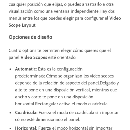
cualquier posición que elijas, o puedes arrastrarlo a otra
visualización como una ventana independiente.Hay dos
menús entre los que puedes elegir para configurar el
Video
Scope Layout
.
Opciones de diseño
Cuatro options te permiten elegir cómo quieres que el
panel
Video Scopes
esté orientado.
Automatic:
Esta es la configuración
predeterminada.Cómo se organizan los video scopes
depende de la relación de aspecto del panel.Delgado y
alto te pone en una disposición vertical, mientras que
ancho y corto te pone en una disposición
horizontal.Rectangular activa el modo cuadrícula.
Cuadrícula:
Fuerza el modo de cuadrícula sin importar
cómo esté dimensionado el panel.
Horizontal:
Fuerza el modo horizontal sin importar