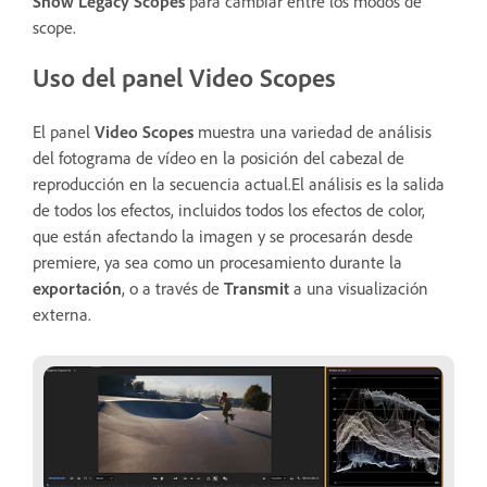
Show Legacy Scopes
para cambiar entre los modos de
scope.
Uso del panel Video Scopes
El panel
Video Scopes
muestra una variedad de análisis
del fotograma de vídeo en la posición del cabezal de
reproducción en la secuencia actual.El análisis es la salida
de todos los efectos, incluidos todos los efectos de color,
que están afectando la imagen y se procesarán desde
premiere, ya sea como un procesamiento durante la
exportación
, o a través de
Transmit
a una visualización
externa.