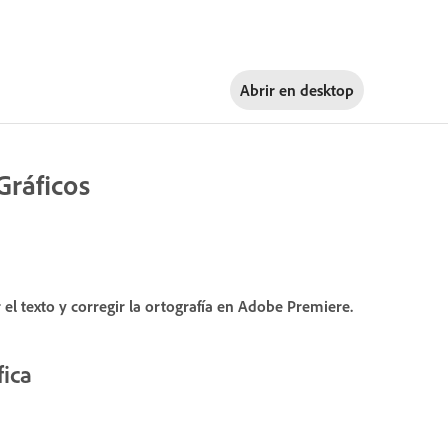
Abrir en
desktop
Gráficos
r el texto y corregir la ortografía en Adobe Premiere.
fica