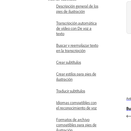
Descripción general de los
pies de ilustración
Transcripción automática
de vídeo con De voz a
texto
Buscar y reemplazar texto
en la transcripción
Crear subtítulos
Crear estilos para pies de
ilustración
Traducir subtítulos
Ant
Idiomas compatibles con
el reconocimiento de voz
Bu
Formatos de archivo
compatibles para pies de
ilustración