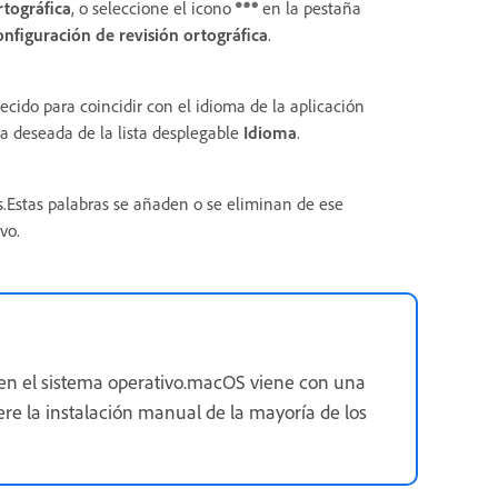
rtográfica
, o seleccione el icono
en la pestaña
nfiguración de revisión ortográfica
.
cido para coincidir con el idioma de la aplicación
ma deseada de la lista desplegable
Idioma
.
s.Estas palabras se añaden o se eliminan de ese
vo.
en el sistema operativo.macOS viene con una
re la instalación manual de la mayoría de los