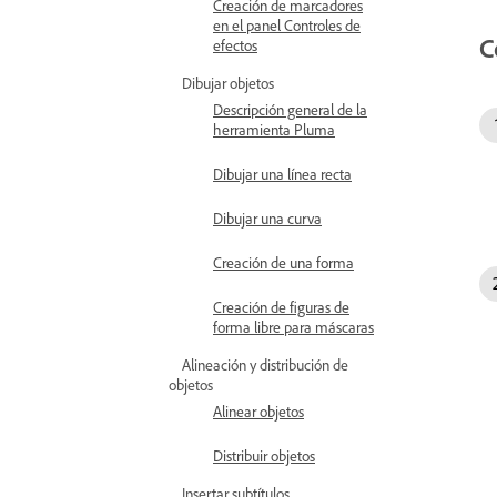
Creación de marcadores
en el panel Controles de
C
efectos
Dibujar objetos
Descripción general de la
herramienta Pluma
Dibujar una línea recta
Dibujar una curva
Creación de una forma
Creación de figuras de
forma libre para máscaras
Alineación y distribución de
objetos
Alinear objetos
Distribuir objetos
Insertar subtítulos