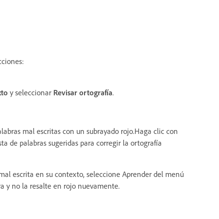
cciones:
xto
y seleccionar
Revisar ortografía
.
palabras mal escritas con un subrayado rojo.Haga clic con
ta de palabras sugeridas para corregir la ortografía
 mal escrita en su contexto, seleccione Aprender del menú
a y no la resalte en rojo nuevamente.