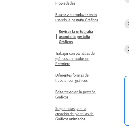
Propiedades
Buscar y reemplazar texto
usando la pestaña Gráficos
Revisar la ortografía
usando la pestaña
Gráficos
Trabajar con plantillas de
gráficos animados en
Premiere
Diferentes formas de
trabajar con gráficos
Editar texto en la pestaña
Gráficos
Sugerencias para la
creación de plantillas de
Gráficos animados