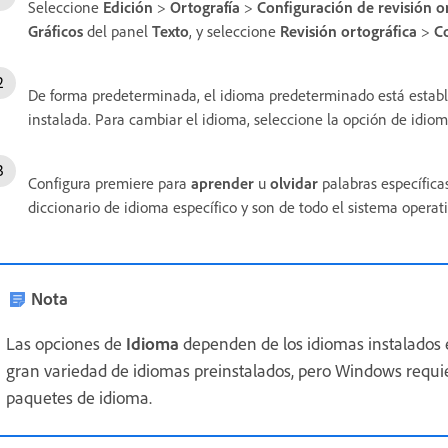
Seleccione
Edición
>
Ortografía
>
Configuración de revisión o
Gráficos
del panel
Texto
, y seleccione
Revisión ortográfica
>
Co
De forma predeterminada, el idioma predeterminado está estable
instalada. Para cambiar el idioma, seleccione la opción de idio
Configura premiere para
aprender
u
olvidar
palabras específica
diccionario de idioma específico y son de todo el sistema operati
Nota
Las opciones de
Idioma
dependen de los idiomas instalados 
gran variedad de idiomas preinstalados, pero Windows requie
paquetes de idioma.