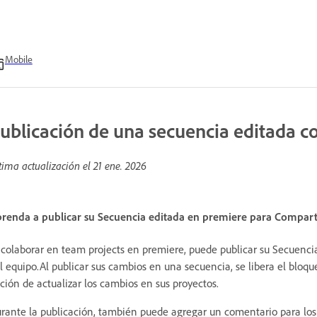
Mobile
ublicación de una secuencia editada 
tima actualización el
21 ene. 2026
renda a publicar su Secuencia editada en premiere para Comparti
 colaborar en team projects en premiere, puede publicar su Secuenci
l equipo.Al publicar sus cambios en una secuencia, se libera el bloq
ción de actualizar los cambios en sus proyectos.
rante la publicación, también puede agregar un comentario para los