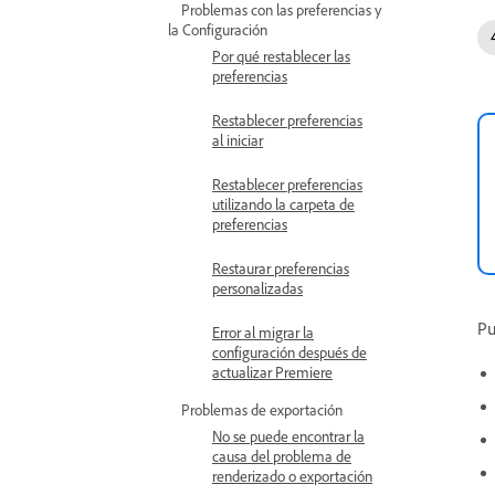
Problemas con las preferencias y
la Configuración
Por qué restablecer las
preferencias
Restablecer preferencias
al iniciar
Restablecer preferencias
utilizando la carpeta de
preferencias
Restaurar preferencias
personalizadas
Pu
Error al migrar la
configuración después de
actualizar Premiere
Problemas de exportación
No se puede encontrar la
causa del problema de
renderizado o exportación