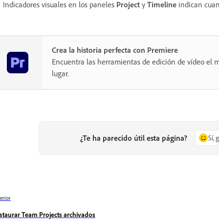
Indicadores visuales en los paneles
Project
y
Timeline
indican cuan
Crea la historia perfecta con Premiere
Encuentra las herramientas de edición de vídeo el m
lugar.
¿Te ha parecido útil esta página?
Sí, 
erior
staurar Team Projects archivados