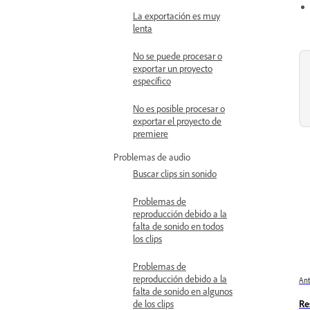
La exportación es muy
lenta
No se puede procesar o
exportar un proyecto
específico
No es posible procesar o
exportar el proyecto de
premiere
Problemas de audio
Buscar clips sin sonido
Problemas de
reproducción debido a la
falta de sonido en todos
los clips
Problemas de
reproducción debido a la
Ant
falta de sonido en algunos
Re
de los clips