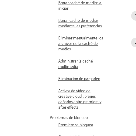
Borrar caché de medios al
iniciar
Borrar caché de medios
mediante las preferencias
Eliminar manualmente los
archivos de la caché de
medios
Administrar la caché
multimedia
Eliminación de parpadeo
Activos de vídeo de
creative cloud libraries
dañados entre premiere y
after effects
Problemas de bloqueo
Premiere se bloquea