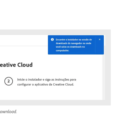
 download.