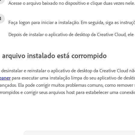
Acesse o arquivo baixado no dispositivo e clique duas vezes nele.
Faça logon para iniciar a instalação. Em seguida, siga as instruçõ
Depois de instalar o aplicativo de desktop da Creative Cloud, el
 arquivo instalado está corrompido
 desinstalar e reinstalar o aplicativo de desktop da Creative Cloud nã
eaner
para executar uma instalação limpa do seu aplicativo de deskto
ançados. Ela pode corrigir muitos problemas comuns, como remover s
rrompidos e corrigir seus arquivos host para estabelecer uma conexã