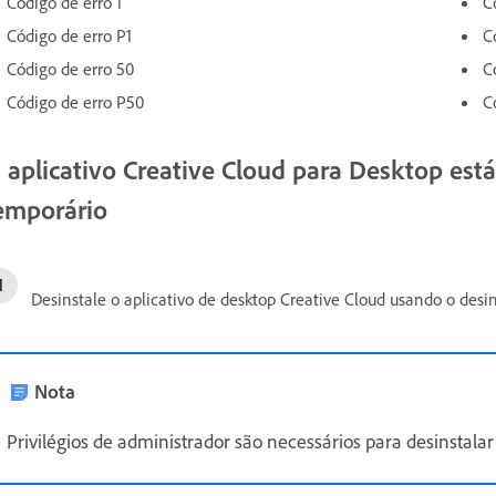
Código de erro 1
C
Código de erro P1
C
Código de erro 50
C
Código de erro P50
C
 aplicativo Creative Cloud para Desktop es
emporário
Desinstale o aplicativo de desktop Creative Cloud usando o desi
Nota
Privilégios de administrador são necessários para desinstalar 