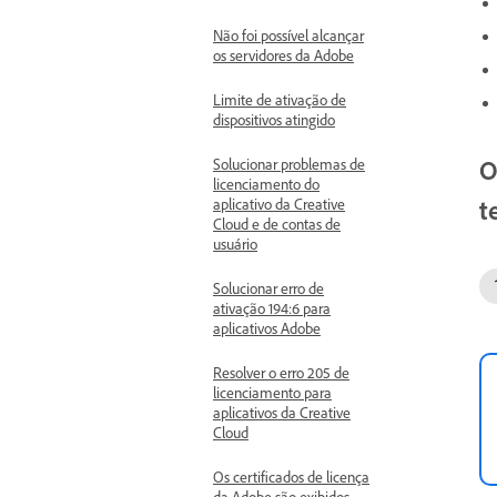
Não foi possível alcançar
os servidores da Adobe
Limite de ativação de
dispositivos atingido
O
Solucionar problemas de
licenciamento do
t
aplicativo da Creative
Cloud e de contas de
usuário
Solucionar erro de
ativação 194:6 para
aplicativos Adobe
Resolver o erro 205 de
licenciamento para
aplicativos da Creative
Cloud
Os certificados de licença
da Adobe são exibidos