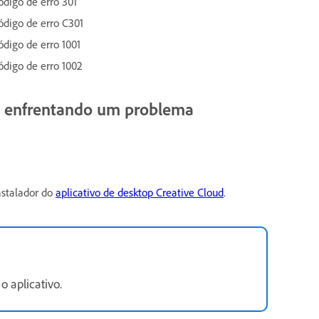
ódigo de erro 301
ódigo de erro C301
ódigo de erro 1001
ódigo de erro 1002
tá enfrentando um problema
nstalador do
aplicativo de desktop Creative Cloud
.
o aplicativo.