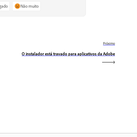
igado
Não muito
Próximo
O instalador está travado para aplicativos da Adobe