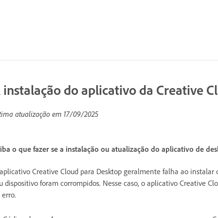
 instalação do aplicativo da Creative C
tima atualização em
17/09/2025
iba o que fazer se a instalação ou atualização do aplicativo de des
aplicativo Creative Cloud para Desktop geralmente falha ao instalar o
u dispositivo foram corrompidos. Nesse caso, o aplicativo Creative C
 erro.