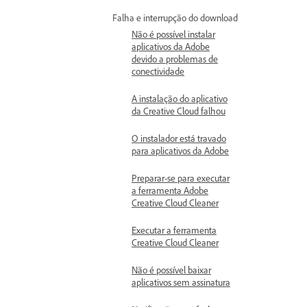
Falha e interrupção do download
Não é possível instalar
aplicativos da Adobe
devido a problemas de
conectividade
A instalação do aplicativo
da Creative Cloud falhou
O instalador está travado
para aplicativos da Adobe
Preparar-se para executar
a ferramenta Adobe
Creative Cloud Cleaner
Executar a ferramenta
Creative Cloud Cleaner
Não é possível baixar
aplicativos sem assinatura