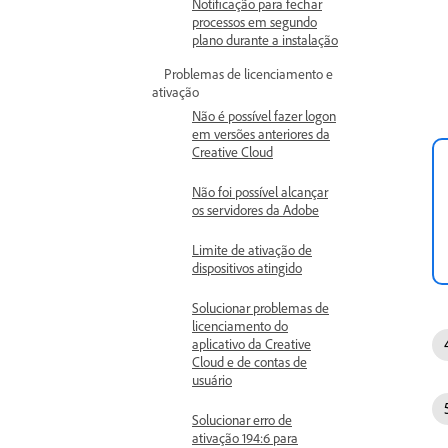
Notificação para fechar
processos em segundo
plano durante a instalação
Problemas de licenciamento e
ativação
Não é possível fazer logon
em versões anteriores da
Creative Cloud
Não foi possível alcançar
os servidores da Adobe
Limite de ativação de
dispositivos atingido
Solucionar problemas de
licenciamento do
aplicativo da Creative
Cloud e de contas de
usuário
Solucionar erro de
ativação 194:6 para