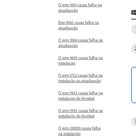
O erro 1001 causa falha na
atualização
Erro 1002 causa falha na
atualização
O erro 1004 causa falha na
atualização
O erro 1603 causa falha na
instalação
O erro 1722 causa falha na
instalação ou atualização
O erro 1923 causa falha na
instalação do Acrobat
O erro 1935 causa falha na
instalação do Acrobat
O erro 28000 causa falha
na instalação