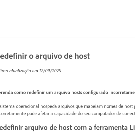
edefinir o arquivo de host
tima atualização em
17/09/2025
renda como redefinir um arquivo hosts configurado incorretamen
sistema operacional hospeda arquivos que mapeiam nomes de host p
corretamente pode afetar a capacidade do seu computador de conecta
edefinir arquivo de host com a ferramenta L