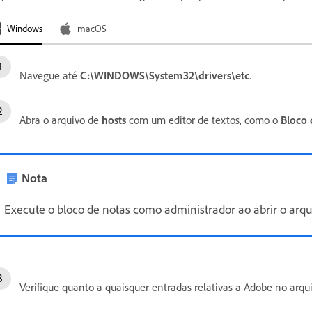
Windows
macOS
Navegue até
C:\WINDOWS\System32\drivers\etc
.
Abra o arquivo de
hosts
com um editor de textos, como o
Bloco 
Nota
Execute o bloco de notas como administrador ao abrir o arqu
Verifique quanto a quaisquer entradas relativas a Adobe no arqu