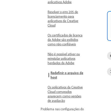
aplicativos Adobe
Resolver o erro 205 de
licenciamento para
aplicativos da Creative
Cloud
Os certificados de licença
da Adobe são exibidos
como não confiáveis
Não é possível ativar ou
reinstalar aplicativos
herdados da Adobe
Redefinir o arquivo de
host
Os aplicativos da Creative
Cloud comprados
aparecem como versões
de avaliação
Problema nas configurações do