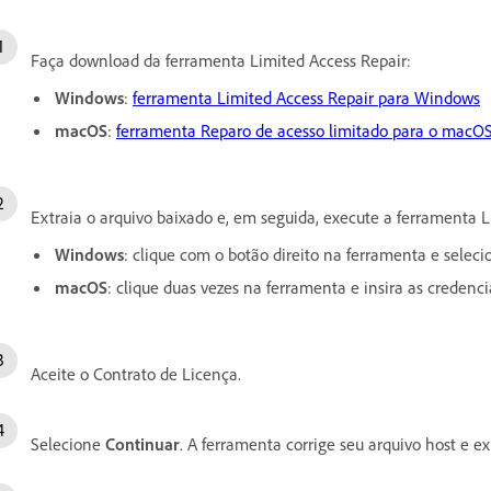
Faça download da ferramenta Limited Access Repair:
Windows
:
ferramenta Limited Access Repair para Windows
macOS
:
ferramenta Reparo de acesso limitado para o macO
Extraia o arquivo baixado e, em seguida, execute a ferramenta 
Windows
: clique com o botão direito na ferramenta e selec
macOS
: clique duas vezes na ferramenta e insira as credenci
Aceite o Contrato de Licença.
Selecione
Continuar
. A ferramenta corrige seu arquivo host e e