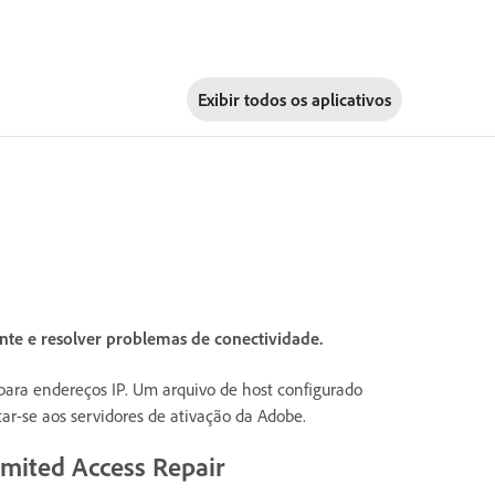
Exibir todos os aplicativos
te e resolver problemas de conectividade.
ara endereços IP. Um arquivo de host configurado
r-se aos servidores de ativação da Adobe.
imited Access Repair