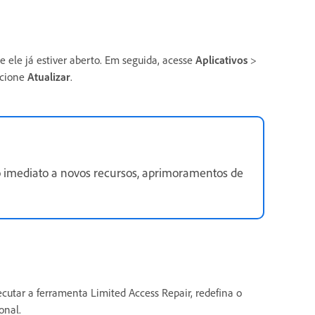
se ele já estiver aberto. Em seguida, acesse
Aplicativos
>
ecione
Atualizar
.
so imediato a novos recursos, aprimoramentos de
cutar a ferramenta Limited Access Repair, redefina o
onal.