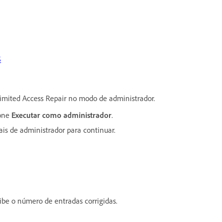
S
Limited Access Repair no modo de administrador.
ione
Executar como administrador
.
ais de administrador para continuar.
xibe o número de entradas corrigidas.