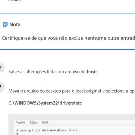
Nota
Certifique-se de que você não exclua nenhuma outra entrad
Salve as alterações feitas no arquivo de
hosts
.
Mova o arquivo do desktop para o local original e selecione a o
C:\WINDOWS\System32\drivers\etc