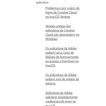
aplicativo
Problemas com o item de
logon da Creative Cloud
no macOS Ventura
Versões antigas dos
aplicativos da Creative
Cloud não desinstalam no
Windows
Os aplicativos da Adobe
exibem uma caixa de
diálogo de licenciamento
ao acessar o Keychain no
macOS
Os aplicativos da Adobe
exibem erro de relógio do
sistema
Aplicativos da Adobe
solicitam repetidamente
credenciais de proxy no
macOS