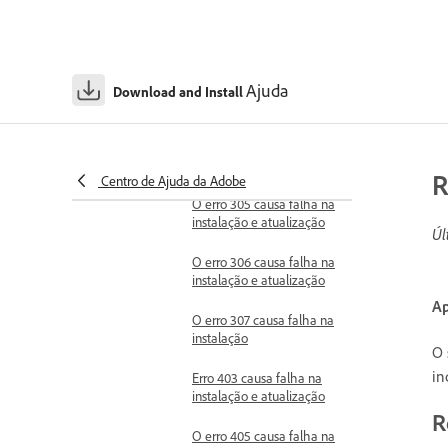
O erro 302 causa falha na
instalação e atualização
Ajuda
O erro 303 causa falha na
Download and Install
instalação
Erro 304 causa falha na
instalação
R
Centro de Ajuda da Adobe
O erro 305 causa falha na
instalação e atualização
Úl
O erro 306 causa falha na
instalação e atualização
Ap
O erro 307 causa falha na
instalação
O 
in
Erro 403 causa falha na
instalação e atualização
R
O erro 405 causa falha na