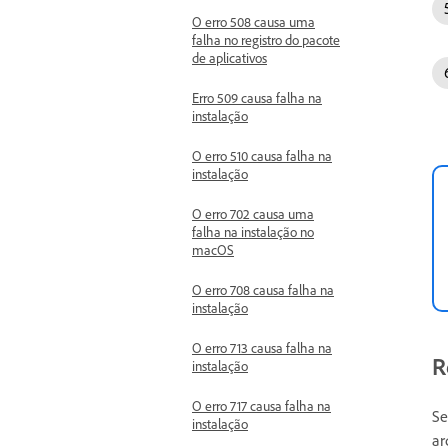
O erro 508 causa uma
falha no registro do pacote
de aplicativos
Erro 509 causa falha na
instalação
O erro 510 causa falha na
instalação
O erro 702 causa uma
falha na instalação no
macOS
O erro 708 causa falha na
instalação
O erro 713 causa falha na
R
instalação
O erro 717 causa falha na
Se
instalação
ar