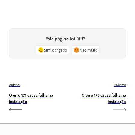
Esta página foi útil?
Sim, obrigado
Não muito
Anterior
Próximo
O erro 171 causa falha na
O erro 177 causa falha na
instalação
instalação