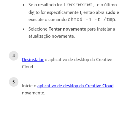
Se o resultado for
e o último
lrwxrwxrwt,
dígito for especificamente
t
, então abra
sudo
e
execute o comando
.
chmod -h -t /tmp
Selecione
Tentar novamente
para instalar a
atualização novamente.
Desinstalar
o aplicativo de desktop da Creative
Cloud.
Inicie o
aplicativo de desktop da Creative Cloud
novamente.