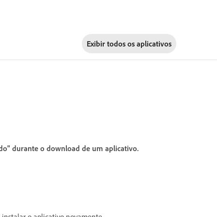
Exibir todos os aplicativos
ado" durante o download de um aplicativo.
 instalar o aplicativo novamente.