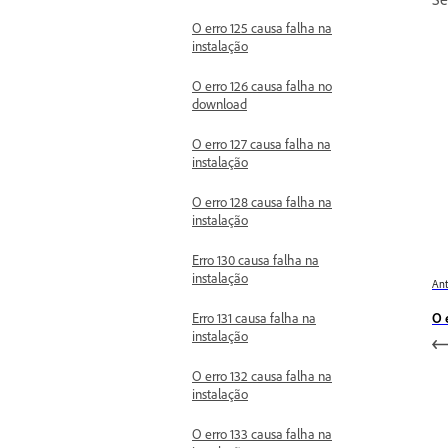
O erro 125 causa falha na
instalação
O erro 126 causa falha no
download
O erro 127 causa falha na
instalação
O erro 128 causa falha na
instalação
Erro 130 causa falha na
instalação
Ant
O 
Erro 131 causa falha na
instalação
O erro 132 causa falha na
instalação
O erro 133 causa falha na