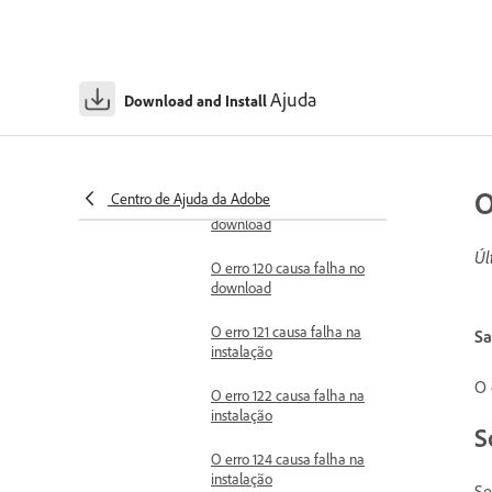
Erro 116 causa falha no
download
O erro 117 causa falha no
Ajuda
download
Download and Install
O erro 118 causa falha no
download
O
Centro de Ajuda da Adobe
O erro 119 causa falha no
download
Úl
O erro 120 causa falha no
download
O erro 121 causa falha na
Sa
instalação
O 
O erro 122 causa falha na
instalação
S
O erro 124 causa falha na
instalação
Se