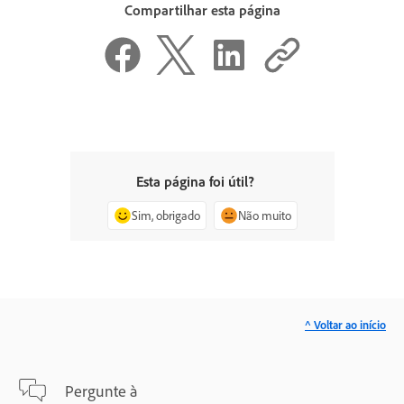
Compartilhar esta página
Esta página foi útil?
Sim, obrigado
Não muito
^ Voltar ao início
Pergunte à