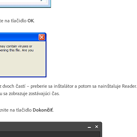
te na tlačidlo
OK
.
z dvoch častí – preberie sa inštalátor a potom sa nainštaluje Reader.
 sa zobrazuje zostávajúci čas.
knite na tlačidlo
Dokončiť
.