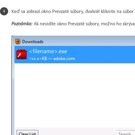
Keď sa zobrazí okno Prevzaté súbory, dvakrát kliknite na súbor 
Poznámka:
Ak nevidíte okno Prevzaté súbory, možno ho skrývaj