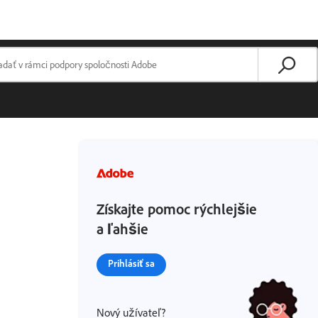
Získajte pomoc rýchlejšie
a ľahšie
Prihlásiť sa
Nový užívateľ?