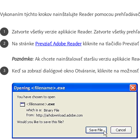
Vykonaním týchto krokov nainštalujte Reader pomocou prehľadávača
Zatvorte všetky verzie aplikácie Reader. Zatvorte všetky prehľ
Na stránke
Prevziať Adobe Reader
kliknite na tlačidlo Prevziať 
Poznámka:
Ak chcete nainštalovať staršiu verziu aplikácie Rea
Keď sa zobrazí dialógové okno Otváranie, kliknite na možnosť