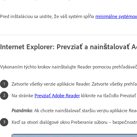
Pred inštaláciou sa uistite, že váš systém spĺňa
minimálne systémov
Internet Explorer: Prevziať a nainštalovať 
Vykonaním týchto krokov nainštalujte Reader pomocou prehľadávača
Zatvorte všetky verzie aplikácie Reader. Zatvorte všetky prehľ
Na stránke
Prevziať Adobe Reader
kliknite na tlačidlo Prevziať 
Poznámka:
Ak chcete nainštalovať staršiu verziu aplikácie Rea
Keď sa otvorí dialógové okno Preberanie súboru – bezpečnostn