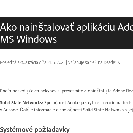
Ako nainštalovať aplikáciu Ad
MS Windows
Posledná aktualizácia dňa
21. 5. 2021
|
Vzťahuje sa tiež na Reader X
Podľa nasledujúcich pokynov si prevezmite a nainštalujte Adobe R
Solid State Networks:
Spoločnosť Adobe poskytuje licenciu na techn
v Arizone. Ďalšie informácie o spoločnosti Solid State Networks a j
Systémové požiadavky