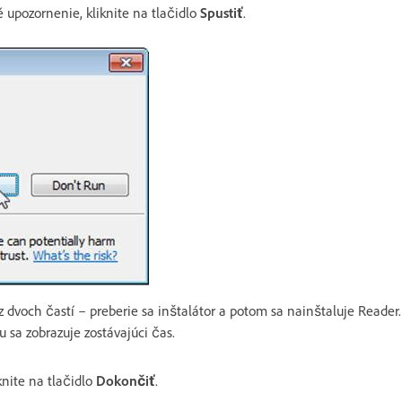
 upozornenie, kliknite na tlačidlo
Spustiť
.
z dvoch častí – preberie sa inštalátor a potom sa nainštaluje Reader.
 sa zobrazuje zostávajúci čas.
knite na tlačidlo
Dokončiť
.