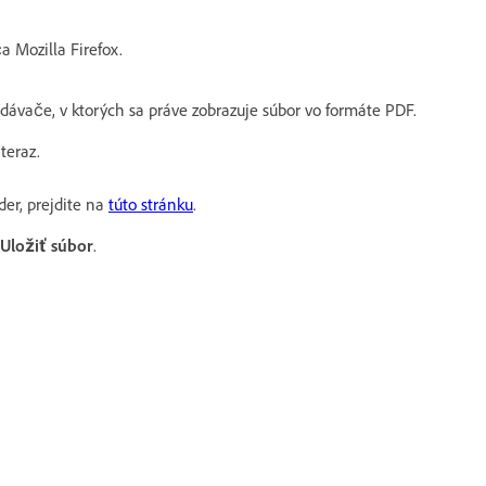
 Mozilla Firefox.
adávače, v ktorých sa práve zobrazuje súbor vo formáte PDF.
teraz.
der, prejdite na
túto stránku
.
Uložiť súbor
.