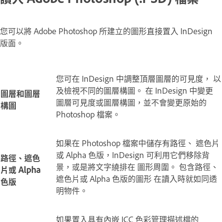
您可以將 Adobe Photoshop 所建立的圖形直接置入 InDesign
版面。
您可在 InDesign 中調整頂層圖層的可見度， 以
及檢視不同的圖層構圖。 在 InDesign 中變更
圖層和圖層
圖層可見度或圖層構圖，並不會變更原始的
構圖
Photoshop 檔案。
如果在 Photoshop 檔案中儲存有路徑、 遮色片
或 Alpha 色版，InDesign 可利用它們移除背
路徑、遮色
景，或是將文字繞排在 圖形周圍。 包含路徑、
片或 Alpha
遮色片或 Alpha 色版的圖形 在讀入時就如同透
色版
明物件。
如果置入具有內嵌 ICC 色彩管理描述檔的