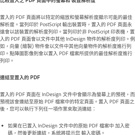
置入的 PDF 頁面將以特定的縮放和螢幕解析度顯示可能的最佳
解析度。當列印於 PostScript 輸出裝置時，置入的 PDF 頁面永
遠會以該裝置的解析度列印。當列印於非 PostScript 印表機，置
入的 PDF 頁面會以文件中其他 InDesign 物件的解析度列印。例
如，向量 (繪製) 物件會以文件中其他向量物件的解析度進行列
印。點陣圖影像則會以置入 PDF 檔案所提供的最佳解析度進行
列印。
連結至置入的 PDF
置入的 PDF 頁面在 InDesign 文件中會顯示為螢幕上的預視，而
預視該會連結至原始 PDF 檔案中的特定頁面。置入 PDF 頁面之
後，您可以執行下列任一項作業來取消連結：
如果在已置入 InDesign 文件中的原始 PDF 檔案中 加入密
碼，然後更新連結，系統將提示您 輸入密碼。