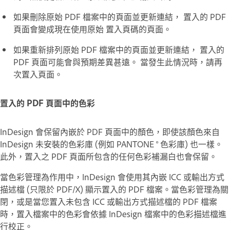
如果刪除原始 PDF 檔案中的頁面並更新連結， 置入的 PDF
頁面會變成現在使用原始 置入頁碼的頁面。
如果重新排列原始 PDF 檔案中的頁面並更新連結， 置入的
PDF 頁面可能會與預期差異甚遠。 當發生此情況時，請再
次置入頁面。
置入的 PDF 頁面中的色彩
InDesign 會保留內嵌於 PDF 頁面中的顏色，即使該顏色來自
InDesign 未安裝的色彩庫 (例如 PANTONE ® 色彩庫) 也一樣。
此外，置入之 PDF 頁面所包含的任何色彩補漏白也會保留。
當色彩管理為作用中，InDesign 會使用其內嵌 ICC 或輸出方式
描述檔 (只限於 PDF/X) 顯示置入的 PDF 檔案。當色彩管理為關
閉，或是當您置入未包含 ICC 或輸出方式描述檔的 PDF 檔案
時，置入檔案中的色彩會依據 InDesign 檔案中的色彩描述檔進
行校正。