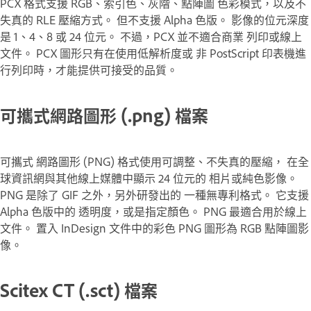
PCX 格式支援 RGB、索引色、灰階、點陣圖 色彩模式，以及不
失真的 RLE 壓縮方式。 但不支援 Alpha 色版。 影像的位元深度
是 1、4、8 或 24 位元。 不過，PCX 並不適合商業 列印或線上
文件。 PCX 圖形只有在使用低解析度或 非 PostScript 印表機進
行列印時，才能提供可接受的品質。
可攜式網路圖形 (.png) 檔案
可攜式 網路圖形 (PNG) 格式使用可調整、不失真的壓縮， 在全
球資訊網與其他線上媒體中顯示 24 位元的 相片或純色影像。
PNG 是除了 GIF 之外，另外研發出的 一種無專利格式。 它支援
Alpha 色版中的 透明度，或是指定顏色。 PNG 最適合用於線上
文件。 置入 InDesign 文件中的彩色 PNG 圖形為 RGB 點陣圖影
像。
Scitex CT (.sct) 檔案