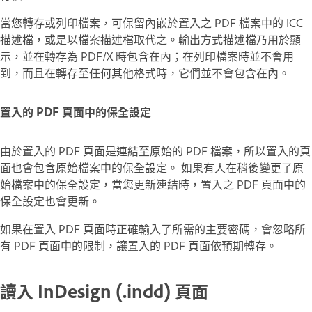
當您轉存或列印檔案，可保留內嵌於置入之 PDF 檔案中的 ICC
描述檔，或是以檔案描述檔取代之。輸出方式描述檔乃用於顯
示，並在轉存為 PDF/X 時包含在內；在列印檔案時並不會用
到，而且在轉存至任何其他格式時，它們並不會包含在內。
置入的 PDF 頁面中的保全設定
由於置入的 PDF 頁面是連結至原始的 PDF 檔案，所以置入的頁
面也會包含原始檔案中的保全設定。 如果有人在稍後變更了原
始檔案中的保全設定，當您更新連結時，置入之 PDF 頁面中的
保全設定也會更新。
如果在置入 PDF 頁面時正確輸入了所需的主要密碼，會忽略所
有 PDF 頁面中的限制，讓置入的 PDF 頁面依預期轉存。
讀入 InDesign (.indd) 頁面