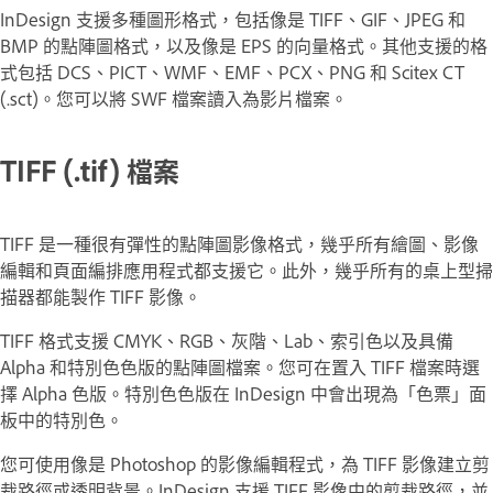
InDesign 支援多種圖形格式，包括像是 TIFF、GIF、JPEG 和
BMP 的點陣圖格式，以及像是 EPS 的向量格式。其他支援的格
式包括 DCS、PICT、WMF、EMF、PCX、PNG 和 Scitex CT
(.sct)。您可以將 SWF 檔案讀入為影片檔案。
TIFF (.tif) 檔案
TIFF 是一種很有彈性的點陣圖影像格式，幾乎所有繪圖、影像
編輯和頁面編排應用程式都支援它。此外，幾乎所有的桌上型掃
描器都能製作 TIFF 影像。
TIFF 格式支援 CMYK、RGB、灰階、Lab、索引色以及具備
Alpha 和特別色色版的點陣圖檔案。您可在置入 TIFF 檔案時選
擇 Alpha 色版。特別色色版在 InDesign 中會出現為「色票」面
板中的特別色。
您可使用像是 Photoshop 的影像編輯程式，為 TIFF 影像建立剪
裁路徑或透明背景。InDesign 支援 TIFF 影像中的剪裁路徑，並