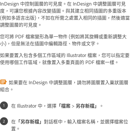
InDesign 中控制圖層的可見度。在 InDesign 中調整圖層可見
度，可讓您根據內容改變插圖。與其建立相同插圖的多重版本
(例如多語言出版)，不如在所需之處置入相同的插圖，然後適當
調整圖層的可見度。
您可將 PDF 檔案變形為單一物件 (例如將其旋轉或重新調整大
小)，但是無法在插圖中編輯路徑、物件或文字。
如果要置入包含多個工作區域的 Illustrator 檔案，您可以指定要
使用哪個工作區域，就像置入多重頁面的 PDF 檔案一樣。
如果要在 InDesign 中調整圖層，請勿將圖層置入巢狀圖層
組合。
在 Illustrator 中，選擇
「檔案
>
另存新檔」
。
在
「另存新檔」
對話框中，輸入檔案名稱，並選擇檔案位
置。