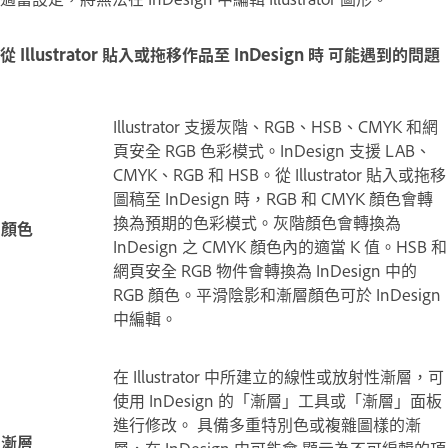
從 Illustrator 貼入或拖移作品至 InDesign 時 可能遇到的問題
Illustrator 支援灰階、RGB、HSB、CMYK 和網
頁安全 RGB 色彩模式。InDesign 支援 LAB、
CMYK、RGB 和 HSB。從 Illustrator 貼入或拖移
圖稿至 InDesign 時，RGB 和 CMYK 顏色會轉
換為預期的色彩模式。灰階顏色會轉換為
顏色
InDesign 之 CMYK 顏色內的適當 K 值。HSB 和
網頁安全 RGB 物件會轉換為 InDesign 中的
RGB 顏色。平滑陰影和漸層顏色可於 InDesign
中編輯。
在 Illustrator 中所建立的線性或放射性漸層，可
使用 InDesign 的「漸層」工具或「漸層」面板
進行修改。 具備多重特別色或複雜圖樣的漸
漸層