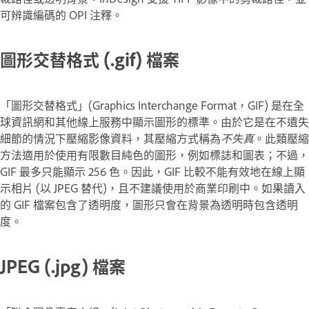
可辨識編碼的 OPI 注釋。
圖形交替格式 (.gif) 檔案
「圖形交替格式」(Graphics Interchange Format，GIF) 是在全
球資訊網和其他線上服務中顯示圖形的標準。由於它是在不遺失
細節的情況下壓縮影像資料，其壓縮方式稱為
不失真
。此類壓縮
方法適用於使用有限數目純色的圖形，例如標誌和圖表；不過，
GIF 最多只能顯示 256 色。因此，GIF 比較不能有效地在線上顯
示相片 (以 JPEG 替代)，且不建議使用於商業印刷中。如果讀入
的 GIF 檔案包含了透明度，圖形只會在背景為透明時包含透明
度。
JPEG (.jpg) 檔案