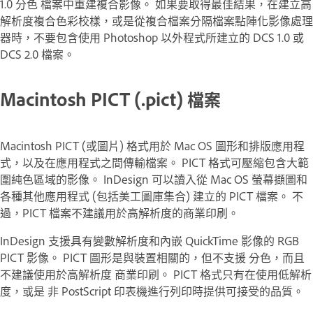
1.0 分色 檔案中重建複合影像。 如果要取得最佳結果，在建立高
解析度複合色彩校樣，或是從複合檔案分隔檔案點陣化影像處理
器時，不要包含使用 Photoshop 以外程式所建立的 DCS 1.0 或
DCS 2.0 檔案。
Macintosh PICT (.pict) 檔案
Macintosh PICT (或
圖片
) 格式用於 Mac OS 圖形和排版應用程
式，以及在應用程式之間傳輸檔案。 PICT 格式可壓縮包含大範
圍純色區域的影像。 InDesign 可以讀入從 Mac OS 螢幕擷圖和
各種其他應用程式 (包括美工圖庫集合) 建立的 PICT 檔案。 不
過，PICT 檔案不建議用於高解析度的商業印刷。
InDesign 支援具有變數解析度和內嵌 QuickTime 影像的 RGB
PICT 影像。 PICT 圖形是與裝置相關的，但不支援 分色，而且
不建議使用於高解析度 商業印刷。 PICT 格式只有在使用低解析
度，或是 非 PostScript 印表機進行列印時提供可接受的品質。