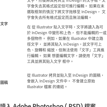
文字，然後將其拷貝至 InDesign 的文字框，文
字會失去其格式設定但可進行編輯。 如果在未
選取框架的情況下將文字拖移至 InDesign， 文
字會失去所有格式設定而且無法編輯。
文字
在 從 Illustrator 貼入文字時，文字將讀入為可
於 InDesign 中變形和上色， 但不能編輯的一或
多個物件。 例如，如果在 Illustrator 中建立路
徑文字， 並將其貼入 InDesign，該文字可上
色、旋轉和 縮放，但無法使用「文字」工具進
行編輯。 如果 想要編輯文字，請使用「文字」
工具並將其貼入文字 框中。
從 Illustrator 拷貝並貼入至 InDesign 的圖稿，
會嵌入 InDesign 文件中。 不會建立原始
圖稿
Illustrator 檔案 的連結。
讀入 Adobe Photoshop (.PSD) 檔案