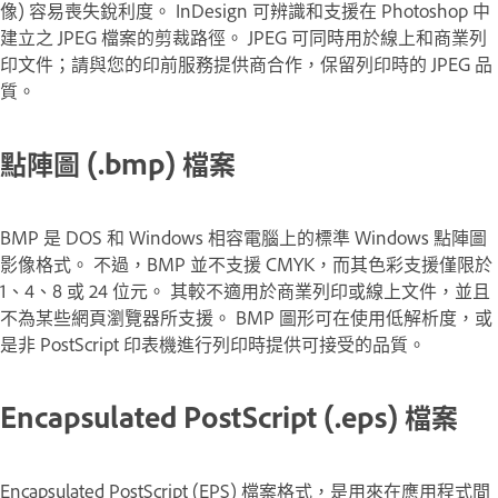
像) 容易喪失銳利度。 InDesign 可辨識和支援在 Photoshop 中
建立之 JPEG 檔案的剪裁路徑。 JPEG 可同時用於線上和商業列
印文件；請與您的印前服務提供商合作，保留列印時的 JPEG 品
質。
點陣圖 (.bmp) 檔案
BMP 是 DOS 和 Windows 相容電腦上的標準 Windows 點陣圖
影像格式。 不過，BMP 並不支援 CMYK，而其色彩支援僅限於
1、4、8 或 24 位元。 其較不適用於商業列印或線上文件，並且
不為某些網頁瀏覽器所支援。 BMP 圖形可在使用低解析度，或
是非 PostScript 印表機進行列印時提供可接受的品質。
Encapsulated PostScript (.eps) 檔案
Encapsulated PostScript (EPS) 檔案格式，是用來在應用程式間