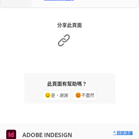
分享此頁面
此頁面有幫助嗎？
是，謝謝
不盡然
^ 回到頂端
ADOBE INDESIGN