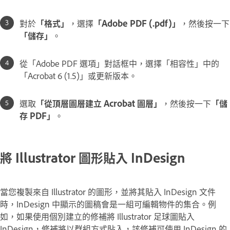
對於
「格式」
，選擇
「Adobe PDF (.pdf)」
，然後按一下
「儲存」
。
從「Adobe PDF 選項」對話框中，選擇「相容性」中的
「Acrobat 6 (1.5)」或更新版本。
選取
「從頂層圖層建立 Acrobat 圖層」
，然後按一下
「儲
存 PDF」
。
將 Illustrator 圖形貼入 InDesign
當您複製來自 Illustrator 的圖形，並將其貼入 InDesign 文件
時，InDesign 中顯示的圖稿會是一組可編輯物件的集合。例
如，如果使用個別建立的修補將 Illustrator 足球圖貼入
InDesign，修補將以群組方式貼入，該修補可使用 InDesign 的