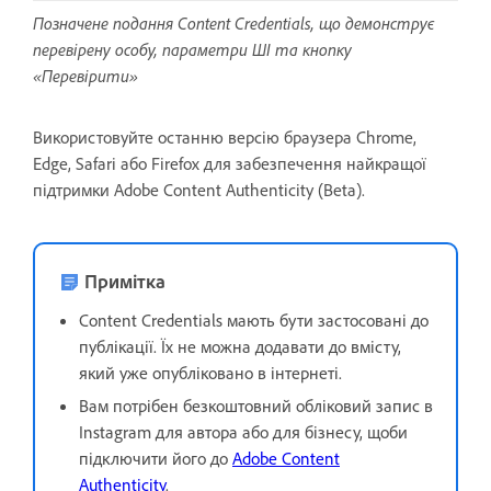
Позначене подання Content Credentials, що демонструє
перевірену особу, параметри ШІ та кнопку
«Перевірити»
Використовуйте останню версію браузера Chrome,
Edge, Safari або Firefox для забезпечення найкращої
підтримки Adobe Content Authenticity (Beta).
Примітка
Content Credentials мають бути застосовані до
публікації. Їх не можна додавати до вмісту,
який уже опубліковано в інтернеті.
Вам потрібен безкоштовний обліковий запис в
Instagram для автора або для бізнесу, щоби
підключити його до
Adobe Content
Authenticity
.