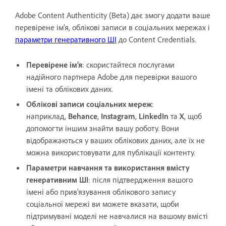
Adobe Content Authenticity (Beta) дає змогу додати ваше
перевірене ім’я, облікові записи в соціальних мережах і
параметри генеративного ШІ
до Content Credentials.
Перевірене ім’я
: скористайтеся послугами
надійного партнера Adobe для перевірки вашого
імені та облікових даних.
Облікові записи соціальних мереж
:
наприклад,
Behance
,
Instagram
,
LinkedIn
та
X
, щоб
допомогти іншим знайти вашу роботу. Вони
відображаються у ваших облікових даних, але їх не
можна використовувати для публікації контенту.
Параметри навчання та використання вмісту
генеративним ШІ
: після підтвердження вашого
імені або прив’язування облікового запису
соціальної мережі ви можете вказати, щоби
підтримувані моделі не навчалися на вашому вмісті