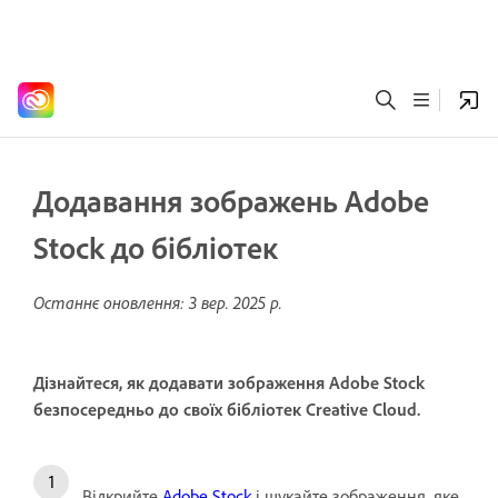
Додавання зображень Adobe
Stock до бібліотек
Останнє оновлення:
3 вер. 2025 р.
Дізнайтеся, як додавати зображення Adobe Stock
безпосередньо до своїх бібліотек Creative Cloud.
Відкрийте
Adobe Stock
і шукайте зображення, яке