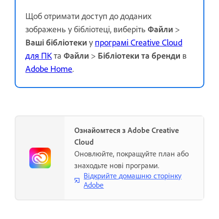
Щоб отримати доступ до доданих
зображень у бібліотеці, виберіть
Файли
>
Ваші бібліотеки
у
програмі Creative Cloud
для ПК
та
Файли
>
Бібліотеки та бренди
в
Adobe Home
.
Ознайомтеся з Adobe Creative
Cloud
Оновлюйте, покращуйте план або
знаходьте нові програми.
Відкрийте домашню сторінку
Adobe