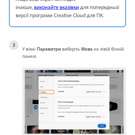
інакше,
виконайте вказівки
для попередньої
версії програми Creative Cloud для ПК.
У вікні
Параметри
виберіть
Мова
на лівій бічній
панелі.