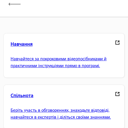
Навчання
Навчайтеся за покроковими відеопосібниками й
практичними інструкціями прямо в програмі.
Спільнота
Беріть участь в обговореннях, знаходьте відповіді,
навчайтеся в експертів і діліться своїми знаннями.