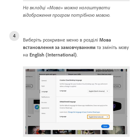
На вкладці «Мова» можна налаштувати
відображення програм потрібною мовою.
Виберіть розкривне меню в розділі
Мова
встановлення
за замовчуванням
та змініть мову
на
English (International)
.