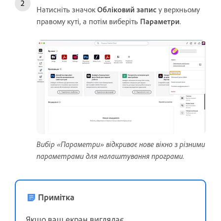
Натисніть значок
Обліковий запис
у верхньому
правому куті, а потім виберіть
Параметри
.
Вибір «Параметри» відкриває нове вікно з різними
параметрами для налаштування програми.
Примітка
Якщо ваш екран виглядає