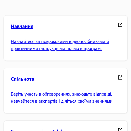
Навчання
Навчайтеся за покроковими відеопосібниками й
практичними інструкціями прямо в програмі.
Спільнота
Беріть участь в обговореннях, знаходьте відповіді,
навчайтеся в експертів і діліться своїми знаннями.