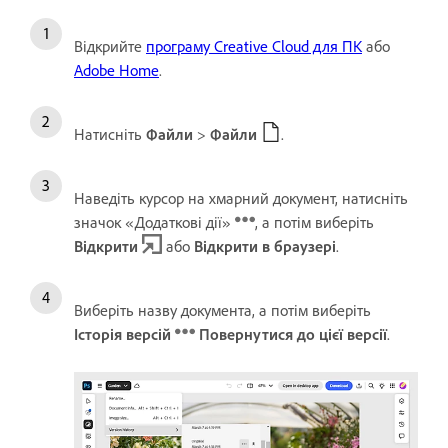
Відкрийте
програму Creative Cloud для ПК
або
Adobe Home
.
Натисніть
Файли
>
Файли
.
Наведіть курсор на хмарний документ, натисніть
значок «Додаткові дії»
, а потім виберіть
Відкрити
або
Відкрити в браузері
.
Виберіть назву документа, а потім виберіть
Історія версій
Повернутися до цієї версії
.