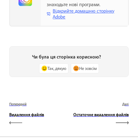
знаходьте нові програми.
Відкрийте домашню сторінку
Adobe
Чи була ця сторінка корисною?
Так, дякую
Не зовсім
Попередній
Далі
Видалення файлів
Остаточне видалення файлів