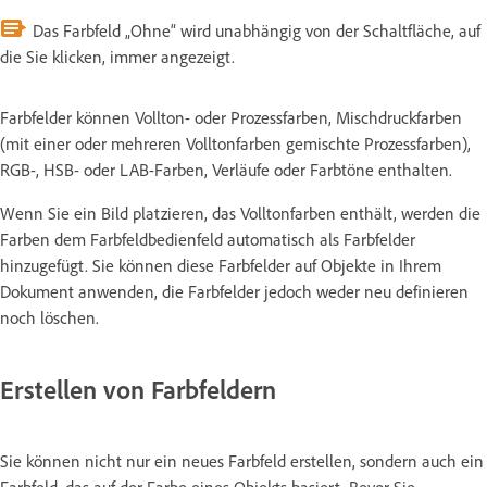
Das Farbfeld „Ohne“ wird unabhängig von der Schaltfläche, auf
die Sie klicken, immer angezeigt.
Farbfelder können Vollton- oder Prozessfarben, Mischdruckfarben
(mit einer oder mehreren Volltonfarben gemischte Prozessfarben),
RGB-, HSB- oder LAB-Farben, Verläufe oder Farbtöne enthalten.
Wenn Sie ein Bild platzieren, das Volltonfarben enthält, werden die
Farben dem Farbfeldbedienfeld automatisch als Farbfelder
hinzugefügt. Sie können diese Farbfelder auf Objekte in Ihrem
Dokument anwenden, die Farbfelder jedoch weder neu definieren
noch löschen.
Erstellen von Farbfeldern
Sie können nicht nur ein neues Farbfeld erstellen, sondern auch ein
Farbfeld, das auf der Farbe eines Objekts basiert. Bevor Sie