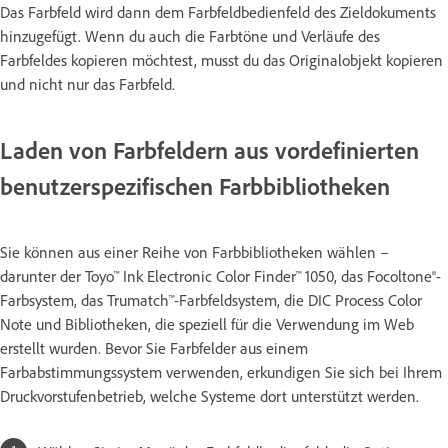
Das Farbfeld wird dann dem Farbfeldbedienfeld des Zieldokuments
hinzugefügt. Wenn du auch die Farbtöne und Verläufe des
Farbfeldes kopieren möchtest, musst du das Originalobjekt kopieren
und nicht nur das Farbfeld.
Laden von Farbfeldern aus vordefinierten
benutzerspezifischen Farbbibliotheken
Sie können aus einer Reihe von Farbbibliotheken wählen –
darunter der Toyo™ Ink Electronic Color Finder™ 1050, das Focoltone®-
Farbsystem, das Trumatch™-Farbfeldsystem, die DIC Process Color
Note und Bibliotheken, die speziell für die Verwendung im Web
erstellt wurden. Bevor Sie Farbfelder aus einem
Farbabstimmungssystem verwenden, erkundigen Sie sich bei Ihrem
Druckvorstufenbetrieb, welche Systeme dort unterstützt werden.