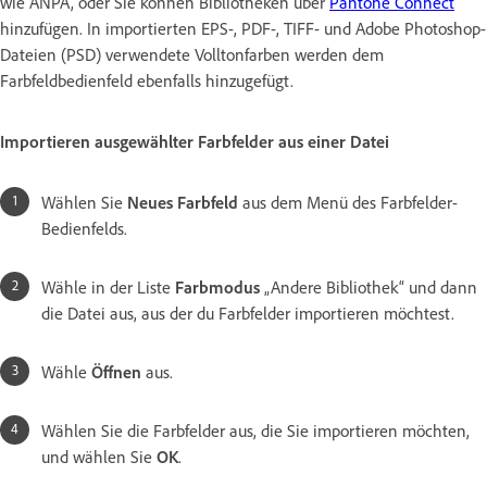
wie ANPA, oder Sie können Bibliotheken über
Pantone Connect
hinzufügen. In importierten EPS-, PDF-, TIFF- und Adobe Photoshop-
Dateien (PSD) verwendete Volltonfarben werden dem
Farbfeldbedienfeld ebenfalls hinzugefügt.
Importieren ausgewählter Farbfelder aus einer Datei
Wählen Sie
Neues Farbfeld
aus dem Menü des Farbfelder-
Bedienfelds.
Wähle in der Liste
Farbmodus
„Andere Bibliothek“ und dann
die Datei aus, aus der du Farbfelder importieren möchtest.
Wähle
Öffnen
aus.
Wählen Sie die Farbfelder aus, die Sie importieren möchten,
und wählen Sie
OK
.