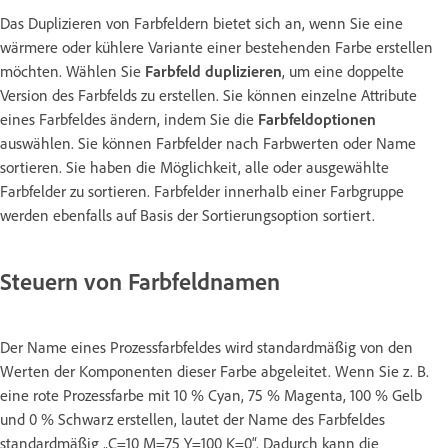
Das Duplizieren von Farbfeldern bietet sich an, wenn Sie eine
wärmere oder kühlere Variante einer bestehenden Farbe erstellen
möchten. Wählen Sie
Farbfeld duplizieren
, um eine doppelte
Version des Farbfelds zu erstellen. Sie können einzelne Attribute
eines Farbfeldes ändern, indem Sie die
Farbfeldoptionen
auswählen. Sie können Farbfelder nach Farbwerten oder Name
sortieren. Sie haben die Möglichkeit, alle oder ausgewählte
Farbfelder zu sortieren. Farbfelder innerhalb einer Farbgruppe
werden ebenfalls auf Basis der Sortierungsoption sortiert.
Steuern von Farbfeldnamen
Der Name eines Prozessfarbfeldes wird standardmäßig von den
Werten der Komponenten dieser Farbe abgeleitet. Wenn Sie z. B.
eine rote Prozessfarbe mit 10 % Cyan, 75 % Magenta, 100 % Gelb
und 0 % Schwarz erstellen, lautet der Name des Farbfeldes
standardmäßig „C=10 M=75 Y=100 K=0“. Dadurch kann die