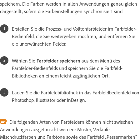
speichern. Die Farben werden in allen Anwendungen genau gleich
dargestellt, sofern die Farbeinstellungen synchronisiert sind.
Erstellen Sie die Prozess- und Volltonfarbfelder im Farbfelder-
Bedienfeld, die Sie weitergeben möchten, und entfernen Sie
die unerwünschten Felder.
Wählen Sie
Farbfelder speichern
aus dem Menü des
Farbfelder-Bedienfelds und speichern Sie die Farbfeld-
Bibliotheken an einem leicht zugänglichen Ort.
Laden Sie die Farbfeldbibliothek in das Farbfeldbedienfeld von
Photoshop, Illustrator oder InDesign.
Die folgenden Arten von Farbfeldern können nicht zwischen
Anwendungen ausgetauscht werden: Muster, Verläufe,
Mischdruckfarben und Farbtöne sowie das Farbfeld „Passermarken“