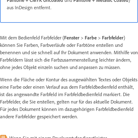
Pantone + CMYK Uncoated
und
Pantone + Metallic Coated
)
aus InDesign entfernt.
Mit dem Bedienfeld Farbfelder (
Fenster
>
Farbe
>
Farbfelder
)
können Sie Farben, Farbverläufe oder Farbtöne erstellen und
benennen und sie schnell auf Ihr Dokument anwenden. Mithilfe von
Farbfeldern lässt sich die Farbzusammenstellung leichter ändern,
ohne jedes Objekt einzeln suchen und anpassen zu müssen.
Wenn die Fläche oder Kontur des ausgewählten Textes oder Objekts
eine Farbe oder einen Verlauf aus dem Farbfeldbedienfeld enthält,
ist das angewandte Farbfeld im Farbfeldbedienfeld markiert. Die
Farbfelder, die Sie erstellen, gelten nur für das aktuelle Dokument.
Für jedes Dokument können im dazugehörigen Farbfeldbedienfeld
andere Farbfelder gespeichert werden.