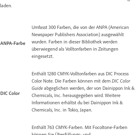
laden.
Umfasst 300 Farben, die von der ANPA (American
Newspaper Publishers Association) ausgewählt
wurden. Farben in dieser Bibliothek werden
ANPA-Farbe
überwiegend als Volltonfarben in Zeitungen
eingesetzt.
Enthält 1280 CMYK-Volltonfarben aus DIC Process
Color Note. Die Farben können mit dem
DIC Color
Guide
abgeglichen werden, der von Dainippon Ink &
DIC Color
Chemicals, Inc. herausgegeben wird. Weitere
Informationen erhältst du bei Dainippon Ink &
Chemicals, Inc. in Tokio, Japan.
Enthält 763 CMYK-Farben. Mit Focoltone-Farben
können Sie Überfüllungs- und