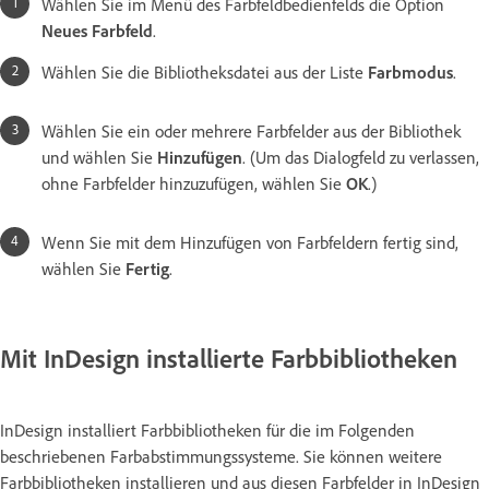
Wählen Sie im Menü des Farbfeldbedienfelds die Option
Neues Farbfeld
.
Wählen Sie die Bibliotheksdatei aus der Liste
Farbmodus
.
Wählen Sie ein oder mehrere Farbfelder aus der Bibliothek
und wählen Sie
Hinzufügen
. (Um das Dialogfeld zu verlassen,
ohne Farbfelder hinzuzufügen, wählen Sie
OK
.)
Wenn Sie mit dem Hinzufügen von Farbfeldern fertig sind,
wählen Sie
Fertig
.
Mit InDesign installierte Farbbibliotheken
InDesign installiert Farbbibliotheken für die im Folgenden
beschriebenen Farbabstimmungssysteme. Sie können weitere
Farbbibliotheken installieren und aus diesen Farbfelder in InDesign