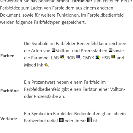
Verwenden Sie das Bedienfeldmenü
Farbfelder
zum Erstellen neuer
Farbfelder, zum Laden von Farbfeldern aus einem anderen
Dokument, sowie für weitere Funktionen. Im Farbfeldbedienfeld
werden folgende Farbfeldtypen gespeichert:
Die Symbole im Farbfelder-Bedienfeld kennzeichnen
die Arten von
Vollton- und Prozessfarben
sowie
Farben
die Farbmodi LAB
, RGB
, CMYK
, HSB
und
Mixed Ink
.
Ein Prozentwert neben einem Farbfeld im
Farbfeldbedienfeld gibt einen Farbton einer Vollton-
Farbtöne
oder Prozessfarbe an.
Ein Symbol im Farbfelder-Bedienfeld zeigt an, ob ein
Verläufe
Farbverlauf radial
oder linear
ist.