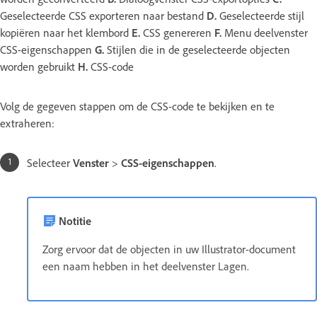
Geselecteerde CSS exporteren naar bestand
D.
Geselecteerde stijl
kopiëren naar het klembord
E.
CSS genereren
F.
Menu deelvenster
CSS-eigenschappen
G.
Stijlen die in de geselecteerde objecten
worden gebruikt
H.
CSS-code
Volg de gegeven stappen om de CSS-code te bekijken en te
extraheren:
Selecteer
Venster
>
CSS-eigenschappen
.
Notitie
Zorg ervoor dat de objecten in uw Illustrator-document
een naam hebben in het deelvenster Lagen.