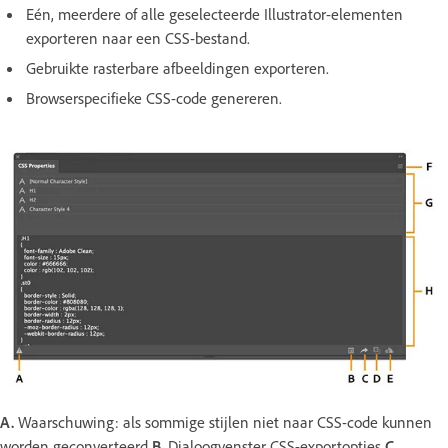
Eén, meerdere of alle geselecteerde Illustrator-elementen
exporteren naar een CSS-bestand.
Gebruikte rasterbare afbeeldingen exporteren.
Browserspecifieke CSS-code genereren.
A.
Waarschuwing: als sommige stijlen niet naar CSS-code kunnen
worden geconverteerd
B.
Dialoogvenster CSS-exportopties
C.