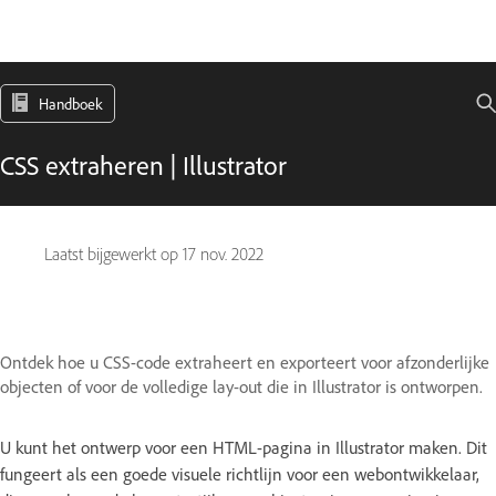
Handboek
CSS extraheren | Illustrator
Laatst bijgewerkt op
17 nov. 2022
Ontdek hoe u CSS-code extraheert en exporteert voor afzonderlijke
objecten of voor de volledige lay-out die in Illustrator is ontworpen.
U kunt het ontwerp voor een HTML-pagina in Illustrator maken. Dit
fungeert als een goede visuele richtlijn voor een webontwikkelaar,