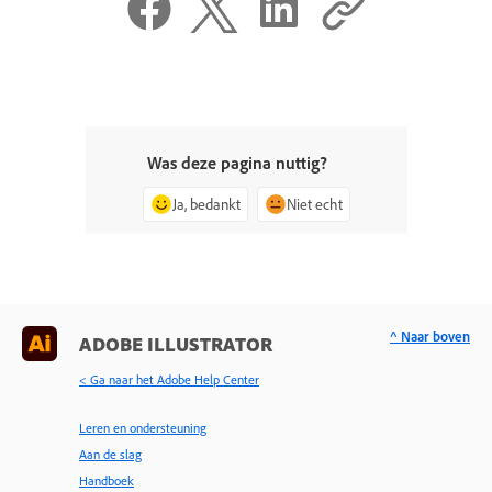
Was deze pagina nuttig?
Ja, bedankt
Niet echt
^ Naar boven
ADOBE ILLUSTRATOR
< Ga naar het Adobe Help Center
Leren en ondersteuning
Aan de slag
Handboek