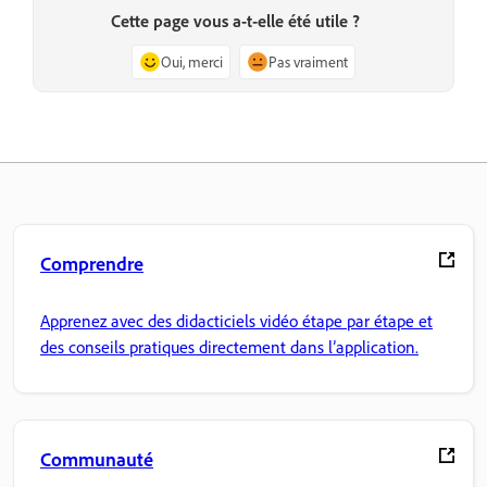
Cette page vous a-t-elle été utile ?
Oui, merci
Pas vraiment
Comprendre
Apprenez avec des didacticiels vidéo étape par étape et
des conseils pratiques directement dans l’application.
Communauté