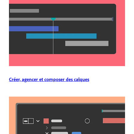
Créer, agencer et composer des calques