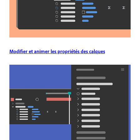
Modifier et animer les propriétés des calques