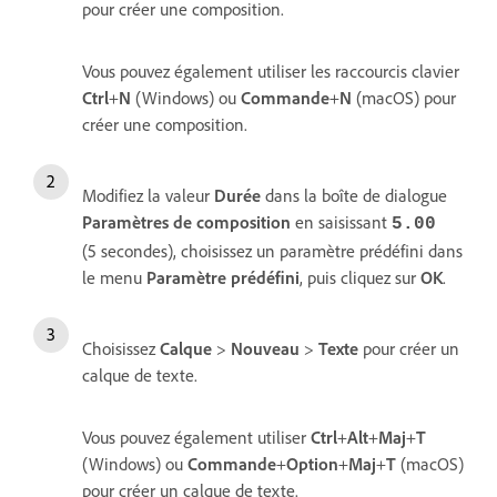
pour créer une composition.
Vous pouvez également utiliser les raccourcis clavier
Ctrl
+
N
(Windows) ou
Commande
+
N
(macOS) pour
créer une composition.
Modifiez la valeur
Durée
dans la boîte de dialogue
Paramètres de composition
en saisissant
5.00
(5 secondes), choisissez un paramètre prédéfini dans
le menu
Paramètre prédéfini
, puis cliquez sur
OK
.
Choisissez
Calque
>
Nouveau
>
Texte
pour créer un
calque de texte.
Vous pouvez également utiliser
Ctrl
+
Alt
+
Maj
+
T
(Windows) ou
Commande
+
Option
+
Maj
+
T
(macOS)
pour créer un calque de texte.