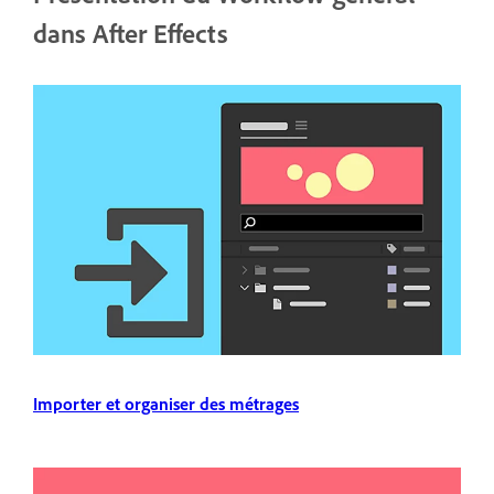
dans After Effects
Importer et organiser des métrages