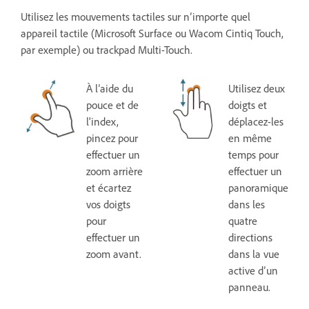
Utilisez les mouvements tactiles sur n’importe quel
appareil tactile (Microsoft Surface ou Wacom Cintiq Touch,
par exemple) ou trackpad Multi-Touch.
À l’aide du
Utilisez deux
pouce et de
doigts et
l'index,
déplacez-les
pincez pour
en même
effectuer un
temps pour
zoom arrière
effectuer un
et écartez
panoramique
vos doigts
dans les
pour
quatre
effectuer un
directions
zoom avant.
dans la vue
active d’un
panneau.