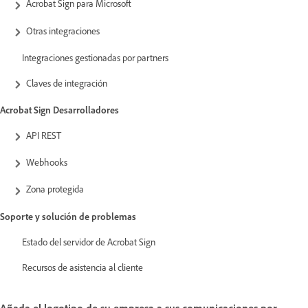
Acrobat Sign para Microsoft
Otras integraciones
Integraciones gestionadas por partners
Claves de integración
Acrobat Sign Desarrolladores
API REST
Webhooks
Zona protegida
Soporte y solución de problemas
Estado del servidor de Acrobat Sign
Recursos de asistencia al cliente
Añada el logotipo de su empresa a sus comunicaciones por