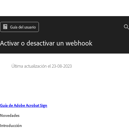
Guía del usuario
Activar o desactivar un webhook
Última actualización el
23-08-2023
Guía de Adobe Acrobat Sign
Novedades
Introducción