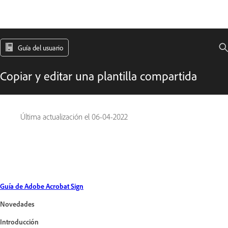
Guía del usuario
Copiar y editar una plantilla compartida
Última actualización el
06-04-2022
Guía de Adobe Acrobat Sign
Novedades
Introducción