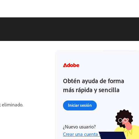
Obtén ayuda de forma
más rápida y sencilla
k eliminado.
Iniciar sesión
¿Nuevo usuario?
Crear una cuenta ›