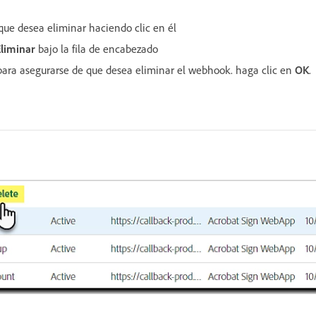
ue desea eliminar haciendo clic en él
Eliminar
bajo la fila de encabezado
para asegurarse de que desea eliminar el webhook. haga clic en
OK
.