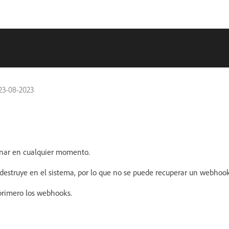
23-08-2023
nar en cualquier momento.
destruye en el sistema, por lo que no se puede recuperar un webhoo
primero los webhooks.