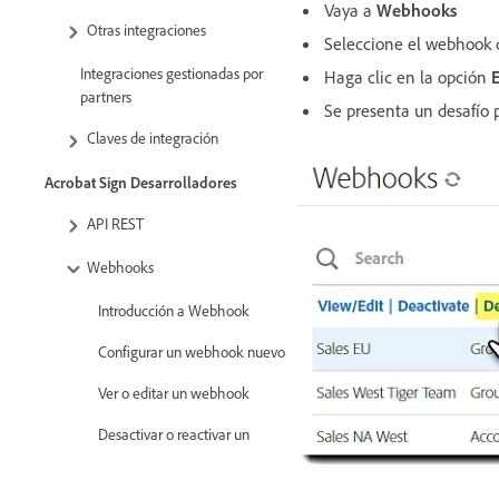
Vaya a
Webhooks
Otras integraciones
Seleccione el webhook q
Integraciones gestionadas por
Haga clic en la opción
partners
Se presenta un desafío 
Claves de integración
Acrobat Sign Desarrolladores
API REST
Webhooks
Introducción a Webhook
Configurar un webhook nuevo
Ver o editar un webhook
Desactivar o reactivar un
webhook
Eliminar un webhook