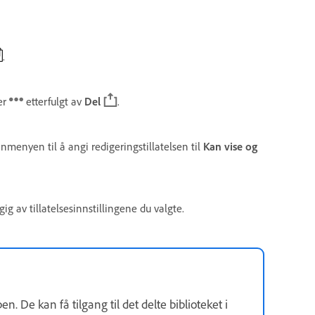
.
er
etterfulgt av
Del
.
nmenyen til å angi redigeringstillatelsen til
Kan vise og
gig av tillatelsesinnstillingene du valgte.
n. De kan få tilgang til det delte biblioteket i