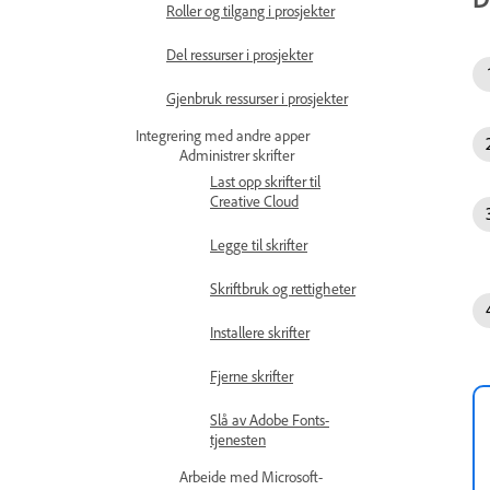
Roller og tilgang i prosjekter
Del ressurser i prosjekter
Gjenbruk ressurser i prosjekter
Integrering med andre apper
Administrer skrifter
Last opp skrifter til
Creative Cloud
Legge til skrifter
Skriftbruk og rettigheter
Installere skrifter
Fjerne skrifter
Slå av Adobe Fonts-
tjenesten
Arbeide med Microsoft-