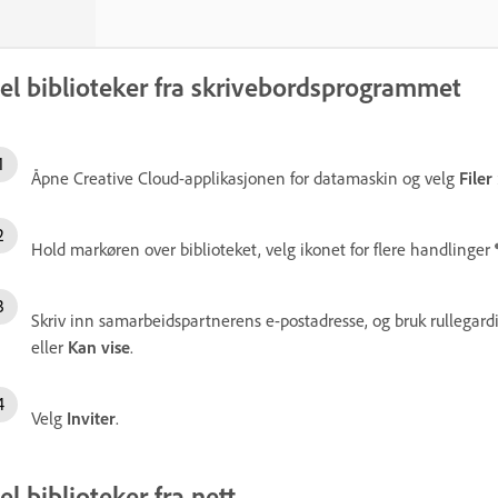
el biblioteker fra skrivebordsprogrammet
Åpne Creative Cloud-applikasjonen for datamaskin og velg
Filer
Hold markøren over biblioteket, velg ikonet for flere handlinger
Skriv inn samarbeidspartnerens e-postadresse, og bruk rullegardi
eller
Kan vise
.
Velg
Inviter
.
el biblioteker fra nett