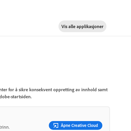
Vis alle applikasjoner
ter for å sikre konsekvent oppretting av innhold samt
dobe-startsiden.
Åpne Creative Cloud
trinn.