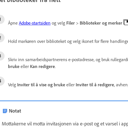
Åpne
Adobe-startsiden
og velg
Filer
>
Biblioteker og merker
Hold markøren over biblioteket og velg ikonet for flere handling
Skriv inn samarbeidspartnerens e-postadresse, og bruk rullegardi
bruke
eller
Kan redigere
.
Velg
Inviter til å vise og bruke
eller
Inviter til å redigere
, avhen
Notat
Mottakerne vil motta invitasjonen via e-post og et varsel i appe