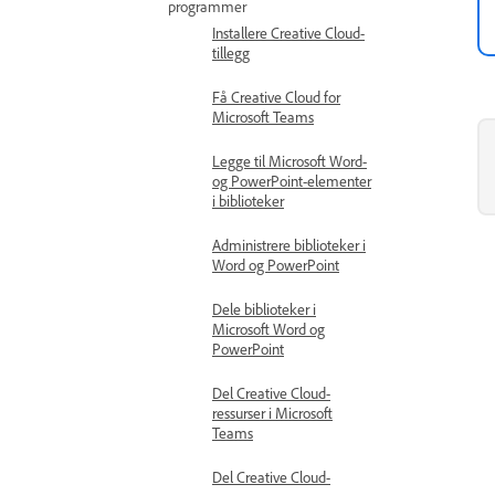
programmer
Installere Creative Cloud-
tillegg
Få Creative Cloud for
Microsoft Teams
Legge til Microsoft Word-
og PowerPoint-elementer
i biblioteker
Administrere biblioteker i
Word og PowerPoint
Dele biblioteker i
Microsoft Word og
PowerPoint
Del Creative Cloud-
ressurser i Microsoft
Teams
Del Creative Cloud-