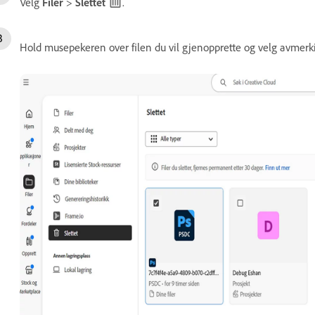
Velg
Filer
>
Slettet
.
Hold musepekeren over filen du vil gjenopprette og velg avmerk