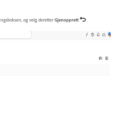
ingsboksen, og velg deretter
Gjenopprett
.