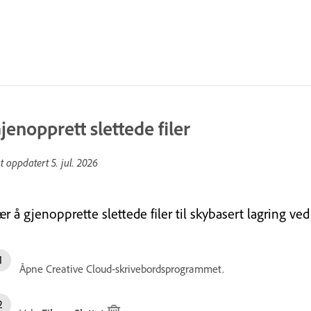
jenopprett slettede filer
st oppdatert
5. jul. 2026
r å gjenopprette slettede filer til skybasert lagring ve
Åpne Creative Cloud-skrivebordsprogrammet.