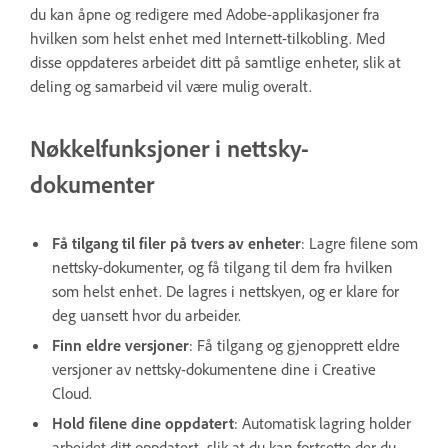
du kan åpne og redigere med Adobe-applikasjoner fra
hvilken som helst enhet med Internett-tilkobling. Med
disse oppdateres arbeidet ditt på samtlige enheter, slik at
deling og samarbeid vil være mulig overalt.
Nøkkelfunksjoner i nettsky-
dokumenter
Få tilgang til filer på tvers av enheter
: Lagre filene som
nettsky-dokumenter, og få tilgang til dem fra hvilken
som helst enhet. De lagres i nettskyen, og er klare for
deg uansett hvor du arbeider.
Finn eldre versjoner
: Få tilgang og gjenopprett eldre
versjoner av nettsky-dokumentene dine i Creative
Cloud.
Hold filene dine oppdatert
: Automatisk lagring holder
arbeidet ditt oppdatert, slik at du kan fortsette der du