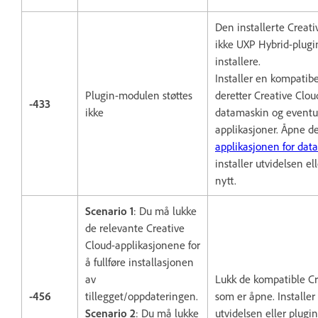
Den installerte Creati
ikke UXP Hybrid-plugi
installere.
Installer en kompatibe
Plugin-modulen støttes
deretter Creative Clou
-433
ikke
datamaskin og eventue
applikasjoner. Åpne d
applikasjonen for dat
installer utvidelsen e
nytt.
Scenario 1
: Du må lukke
de relevante Creative
Cloud-applikasjonene for
å fullføre installasjonen
av
Lukk de kompatible C
-456
tillegget/oppdateringen.
som er åpne. Installer
Scenario 2
: Du må lukke
utvidelsen eller plugi