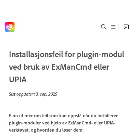
Installasjonsfeil for plugin-modul
ved bruk av ExManCmd eller
UPIA
Sist oppdatert
3. sep. 2025
Finn ut mer om feil som kan oppstå når du installerer
plugin-moduler ved hjelp av ExManCmd- eller UPIA-
verktøyet, og hvordan du løser dem.