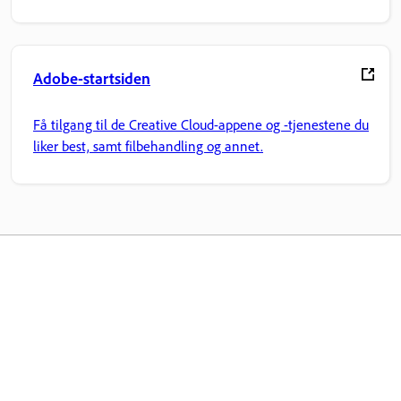
Adobe-startsiden
Få tilgang til de Creative Cloud-appene og -tjenestene du
liker best, samt filbehandling og annet.