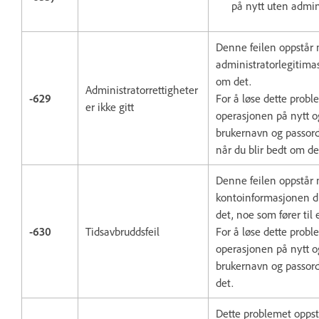
på nytt uten admini
Denne feilen oppstår 
administratorlegitimas
om det.
Administratorrettigheter
-629
For å løse dette probl
er ikke gitt
operasjonen på nytt o
brukernavn og passor
når du blir bedt om de
Denne feilen oppstår 
kontoinformasjonen di
det, noe som fører til 
-630
Tidsavbruddsfeil
For å løse dette probl
operasjonen på nytt o
brukernavn og passord
det.
Dette problemet oppst