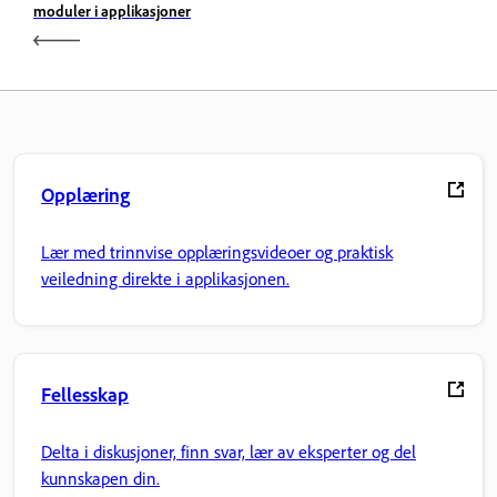
moduler i applikasjoner
Opplæring
Lær med trinnvise opplæringsvideoer og praktisk
veiledning direkte i applikasjonen.
Fellesskap
Delta i diskusjoner, finn svar, lær av eksperter og del
kunnskapen din.