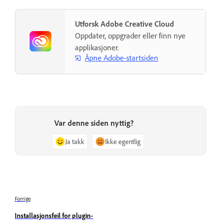
Utforsk Adobe Creative Cloud
Oppdater, oppgrader eller finn nye
applikasjoner.
Åpne Adobe-startsiden
Var denne siden nyttig?
Ja takk
Ikke egentlig
Forrige
Installasjonsfeil for plugin-