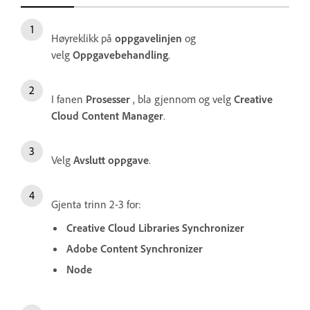
Høyreklikk på
oppgavelinjen
og
velg
Oppgavebehandling
.
I fanen
Prosesser
, bla gjennom og velg
Creative
Cloud Content Manager
.
Velg
Avslutt oppgave
.
Gjenta trinn 2-3 for:
Creative Cloud Libraries Synchronizer
Adobe Content Synchronizer
Node