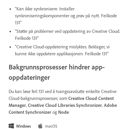
"Kan ikke synkronisere. Installer
synkroniseringskomponenter og prøv på nytt. Feilkode
131"
"Støtte på problemer ved oppdatering av Creative Cloud.
Feilkode 131"
"Creative Cloud-oppdatering mislyktes. Beklager, vi
kunne ikke oppdatere applikasjonen. Feilkode 131"
Bakgrunnsprosesser hindrer app-
oppdateringer
Du kan løse feil 131 ved å tvangssavslutte enkelte Creative
Cloud-bakgrunnsprosesser, som
Creative Cloud Content
Manager
,
Creative Cloud Libraries Synchronizer
,
Adobe
Content Synchronizer
og
Node
.
Windows
macOS