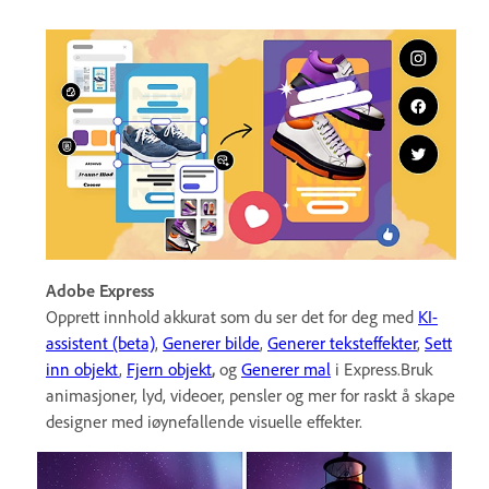
Adobe Express
Opprett innhold akkurat som du ser det for deg med
KI-
assistent (beta)
,
Generer bilde
,
Generer teksteffekter
,
Sett
inn objekt
,
Fjern objekt
,
og
Generer mal
i Express.Bruk
animasjoner, lyd, videoer, pensler og mer for raskt å skape
designer med iøynefallende visuelle effekter.