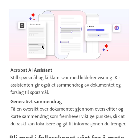
Acrobat AI Assistant
Still spørsmål og få klare svar med kildehenvisning. KI-
assistenten gir også et sammendrag av dokumentet og
forslag til spørsmål.
Generativt sammendrag
Få en oversikt over dokumentet gjennom overskrifter og
korte sammendrag som fremhever viktige punkter, slik at
du raskt kan lokalisere og gå til informasjonen du trenger.​
Bli med i fellesskapet vårt for å møte