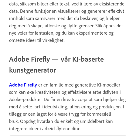
data, slik som bilder eller tekst, ved å lære av eksisterende
data. Denne funksjonen visualiserer og genererer effektivt
innhold som samsvarer med det du beskriver, og hjelper
deg med å skape, utforske og flytte grenser. Slik åpnes det
nye veier for fantasien, og du kan eksperimentere og
omsette ideer til virkelighet.
Adobe Firefly — vår KI-baserte
kunstgenerator
Adobe Firefly
er en familie med generative KI-modeller
som kan øke kreativiteten og effektivisere arbeidsflyten i
Adobe-produkter. Du får en kreativ co-pilot som hjelper deg
med å sette fart i ideutvikling, utforskning og produksjon. I
tillegg er den laget for å være trygg for kommersiell
bruk. Oppdag hvordan du enkelt og umiddelbart kan
integrere ideer i arbeidsflytene dine.