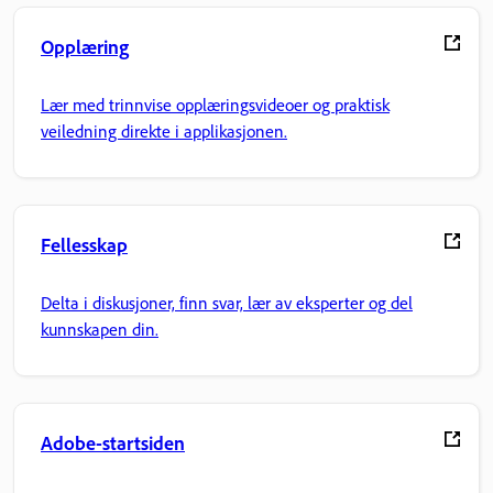
Opplæring
Lær med trinnvise opplæringsvideoer og praktisk
veiledning direkte i applikasjonen.
Fellesskap
Delta i diskusjoner, finn svar, lær av eksperter og del
kunnskapen din.
Adobe-startsiden