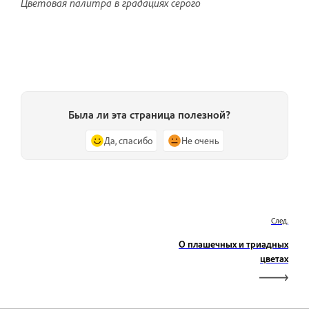
Цветовая палитра в градациях серого
Была ли эта страница полезной?
Да, спасибо
Не очень
След.
О плашечных и триадных
цветах