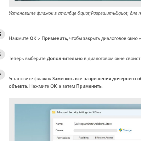
Установите флажок в столбце &quot;Разрешить&quot; для п
Нажмите
OK
>
Применить
, чтобы закрыть диалоговое окно 
Теперь выберите
Дополнительно
в диалоговом окне свойст
Установите флажок
Заменить все разрешения дочернего о
объекта
. Нажмите
OK
, а затем
Применить
.