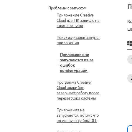
П
Проблемы с запуском
Приложение Creative
Cloud для ПК зависло на
Вы
экране запуска
ша
Поиск журналов запуска
приложения
Приложения не
запускаются из-за
ошибок
конфигурации
Программа Creative
Cloud аварийно
завершает работу после
перезагрузки системы
Приложения не
запускаются, потому что
отсутствуют файлы DLL