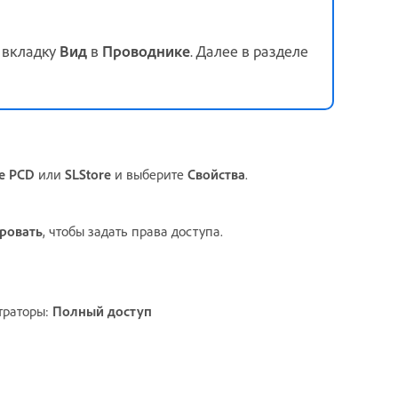
е вкладку
Вид
в
Проводнике
. Далее в разделе
e PCD
или
SLStore
и выберите
Свойства
.
ровать
, чтобы задать права доступа.
траторы:
Полный доступ