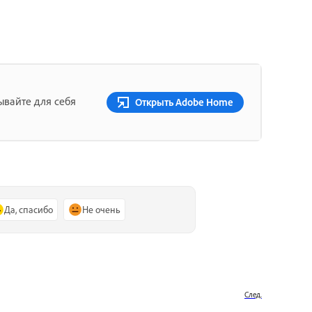
ывайте для себя
Открыть Adobe Home
Да, спасибо
Не очень
След.