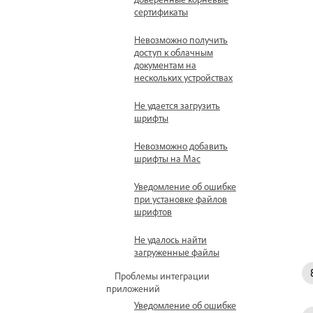
сертификаты
Невозможно получить
доступ к облачным
документам на
нескольких устройствах
Не удается загрузить
шрифты
Невозможно добавить
шрифты на Mac
Уведомление об ошибке
при установке файлов
шрифтов
Не удалось найти
загруженные файлы
Проблемы интеграции
приложений
Уведомление об ошибке