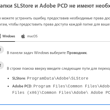
апки SLStore и Adobe PCD не имеют необ
 можете устранить ошибку, предоставив необходимые права до
гам, чтобы предоставить права доступа каждой папке для ваш
Windows
macOS
В панели задач Windows выберите
Проводник
.
В строке поиска вверху введите следующие пути для перех
SLStore
:
ProgramData\Adobe\SLStore
Adobe
PCD
:
Program Files\Common Files\Ado
Files (x86)\Common Files\Adobe\ Adobe 