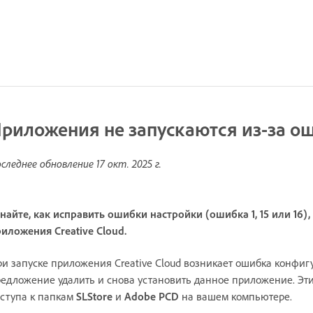
риложения не запускаются из-за о
следнее обновление
17 окт. 2025 г.
найте, как исправить ошибки настройки (ошибка 1, 15 или 16)
иложения Creative Cloud.
и запуске приложения Creative Cloud возникает ошибка конфигур
едложение удалить и снова установить данное приложение. Эт
ступа к папкам
SLStore
и
Adobe PCD
на вашем компьютере.