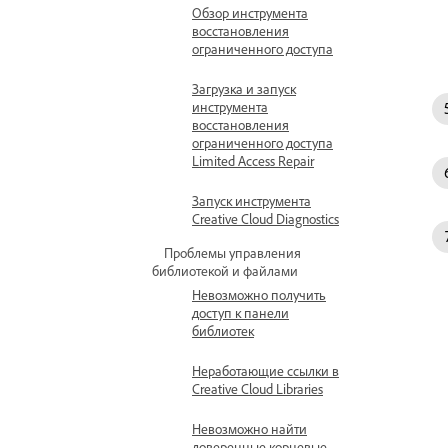
Обзор инструмента
восстановления
ограниченного доступа
Загрузка и запуск
инструмента
восстановления
ограниченного доступа
Limited Access Repair
Запуск инструмента
Creative Cloud Diagnostics
Проблемы управления
библиотекой и файлами
Невозможно получить
доступ к панели
библиотек
Неработающие ссылки в
Creative Cloud Libraries
Невозможно найти
доверенные корневые