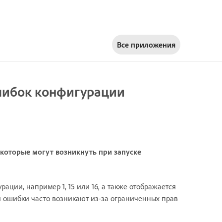
Все приложения
шибок конфигурации
, которые могут возникнуть при запуске
ации, например 1, 15 или 16, а также отображается
и ошибки часто возникают из-за ограниченных прав