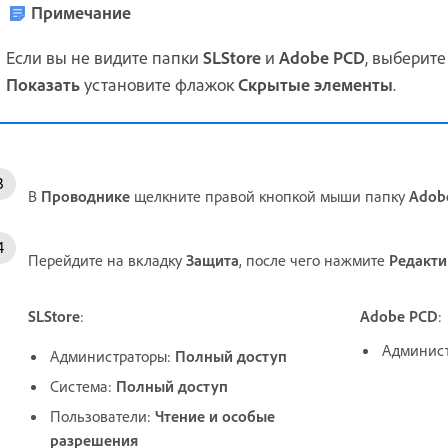
Примечание
Если вы не видите папки
SLStore
и
Adobe PCD
, выберит
Показать
установите флажок
Скрытые
элементы
.
В
Проводнике
щелкните правой кнопкой мыши папку
Adob
Перейдите на вкладку
Защита
, после чего нажмите
Редакти
SLStore
:
Adobe PCD
:
Админис
Администраторы:
Полный доступ
Система:
Полный доступ
Пользователи:
Чтение и особые
разрешения