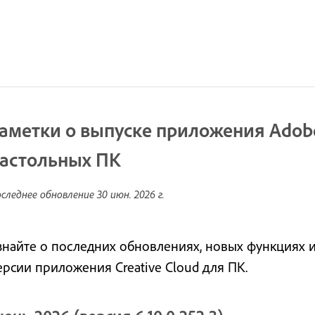
аметки о выпуске приложения Adobe
астольных ПК
следнее обновление
30 июн. 2026 г.
знайте о последних обновлениях, новых функциях 
ерсии приложения Creative Cloud для ПК.