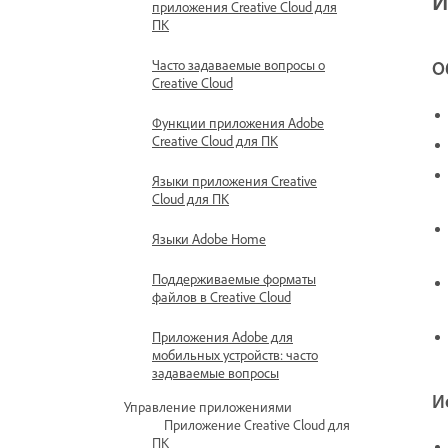
И
приложения Creative Cloud для
ПК
Часто задаваемые вопросы о
О
Creative Cloud
Функции приложения Adobe
Creative Cloud для ПК
Языки приложения Creative
Cloud для ПК
Языки Adobe Home
Поддерживаемые форматы
файлов в Creative Cloud
Приложения Adobe для
мобильных устройств: часто
задаваемые вопросы
И
Управление приложениями
Приложение Creative Cloud для
ПК