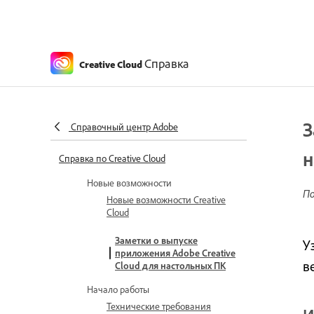
Справка
Creative Cloud
З
Справочный центр Adobe
н
Справка по Creative Cloud
Новые возможности
По
Новые возможности Creative
Cloud
Заметки о выпуске
У
приложения Adobe Creative
в
Cloud для настольных ПК
Начало работы
Технические требования