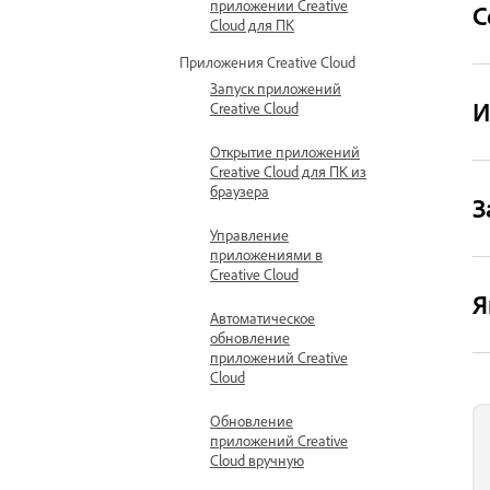
приложении Creative
С
Cloud для ПК
Приложения Creative Cloud
Запуск приложений
И
Creative Cloud
Открытие приложений
Creative Cloud для ПК из
браузера
З
Управление
приложениями в
Creative Cloud
Я
Автоматическое
обновление
приложений Creative
Cloud
Обновление
приложений Creative
Cloud вручную