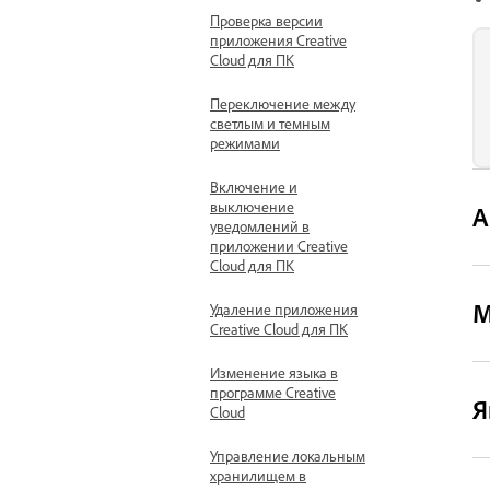
Проверка версии
приложения Creative
Cloud для ПК
Переключение между
светлым и темным
режимами
Включение и
выключение
А
уведомлений в
приложении Creative
Cloud для ПК
М
Удаление приложения
Creative Cloud для ПК
Изменение языка в
программе Creative
Я
Cloud
Управление локальным
хранилищем в