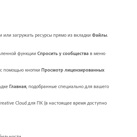
ки или загружать ресурсы прямо из вкладки
Файлы
.
овленной функции
Спросить у сообщества
в меню
k с помощью кнопки
Просмотр лицензированных
адке
Главная
, подобранные специально для вашего
ative Cloud для ПК (в настоящее время доступно
бильности.