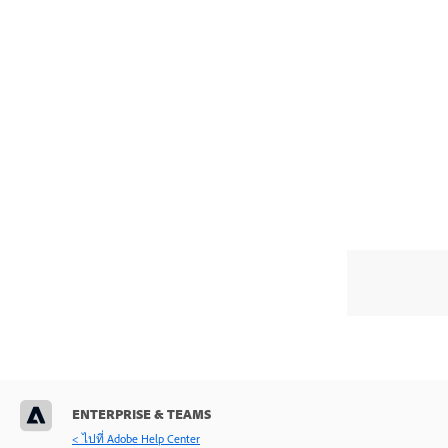
ENTERPRISE & TEAMS
< ไปที่ Adobe Help Center