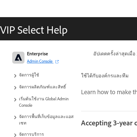
Adobe Enterprise & Teams: คู่มือ
VIP Select Help
การดูแลระบบ
วางแผนการปรับใช้ของคุณ
ตั้งค่าองค์กรของคุณ
Enterprise
อัปเดตครั้งล่าสุดเมื่อ
Admin Console
จัดการการตั้งค่าองค์กรของคุณ
จัดการผู้ใช้
ใช้ได้กับองค์กรและทีม
จัดการผลิตภัณฑ์และสิทธิ์
Learn how to make th
เริ่มต้นใช้งาน Global Admin
Console
จัดการพื้นที่เก็บข้อมูลและแอส
Accepting 3-year
เซท
จัดการบริการ