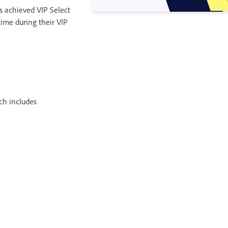
s achieved VIP Select
ime during their VIP
ch includes