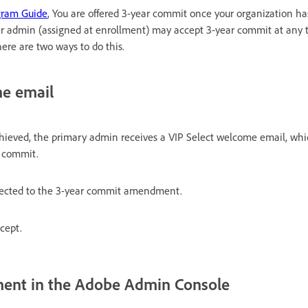
gram Guide
, You are offered 3-year commit once your organization ha
r admin (assigned at enrollment) may accept 3-year commit at any t
here are two ways to do this.
me email
hieved, the primary admin receives a VIP Select welcome email, whi
r commit.
directed to the 3-year commit amendment.
cept.
ent in the Adobe Admin Console