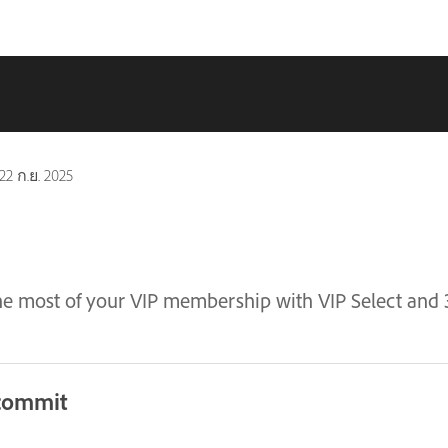
22 ก.ย. 2025
e most of your VIP membership with VIP Select and 
 commit