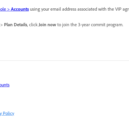
ole >
Accounts
using your email address associated with the VIP ag
>
Plan Details
, click
Join now
to join the 3-year commit program.
ounts
y Policy