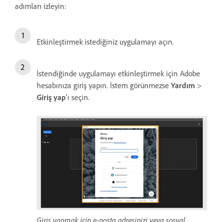
adımları izleyin:
Etkinleştirmek istediğiniz uygulamayı açın.
İstendiğinde uygulamayı etkinleştirmek için Adobe
hesabınıza giriş yapın. İstem görünmezse
Yardım
>
Giriş yap
'ı seçin.
Giriş yapmak için e-posta adresinizi veya sosyal