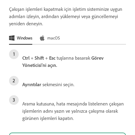
Çakışan işlemleri kapatmak için işletim sisteminize uygun
adımları izleyin, ardından yüklemeyi veya güncellemeyi
yeniden deneyin.
Windows
macOS
Ctrl
+
Shift
+
Esc
tuşlarına basarak
Görev
Yöneticisi’ni açın.
Ayrıntılar
sekmesini seçin.
Arama kutusuna, hata mesajında listelenen çakışan
işlemlerin adını yazın ve yalnızca çakışma olarak
görünen işlemleri kapatın.