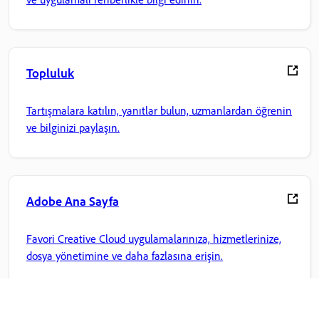
Topluluk
Tartışmalara katılın, yanıtlar bulun, uzmanlardan öğrenin
ve bilginizi paylaşın.
Adobe Ana Sayfa
Favori Creative Cloud uygulamalarınıza, hizmetlerinize,
dosya yönetimine ve daha fazlasına erişin.