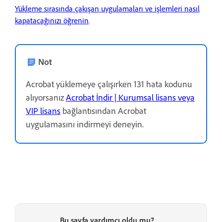
Yükleme sırasında çakışan uygulamaları ve işlemleri nasıl
kapatacağınızı öğrenin
.
Not
Acrobat yüklemeye çalışırken 131 hata kodunu
alıyorsanız
Acrobat İndir | Kurumsal lisans veya
VIP lisans
bağlantısından Acrobat
uygulamasını indirmeyi deneyin.
Bu sayfa yardımcı oldu mu?