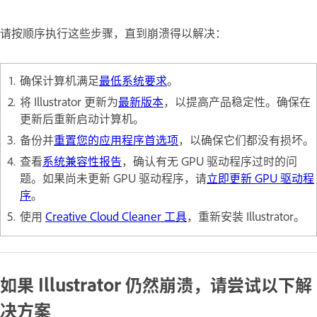
请按顺序执行这些步骤，直到崩溃得以解决：
确保计算机满足
最低系统要求
。
将 Illustrator 更新为
最新版本
，以提高产品稳定性。确保在
更新后重新启动计算机。
备份并
重置您的应用程序首选项
，以确保它们都没有损坏。
查看
系统兼容性报告
，确认有无 GPU 驱动程序过时的问
题。如果尚未更新 GPU 驱动程序，请
立即更新 GPU 驱动程
序
。
使用
Creative Cloud Cleaner 工具
，重新安装 Illustrator。
如果 Illustrator 仍然崩溃，请尝试以下解
决方案