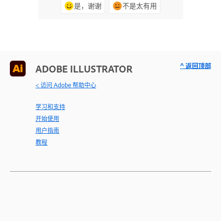
是，谢谢
不是太有用
^ 返回顶部
ADOBE ILLUSTRATOR
< 访问 Adobe 帮助中心
学习和支持
开始使用
用户指南
教程