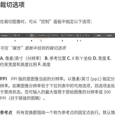
裁切选项
在裁切图像时，可从“控制”面板中指定以下选项：
可在“属性”面板中找到的裁切选项
A.
像素/英寸（分辨率）
B.
参考位置
C.
X 和 Y 坐标
D.
宽度
E.
约束宽度和高度比例
F.
高度
PPI
PPI 指的是图像当前的分辨率。以像素/英寸 (
) 指定分
ppi
辨率。如果图像分辨率低于下拉列表中的可用选项，则选项会处
于禁用状态。您可输入的最大值等于原始图像的分辨率或 300
PPI（对于链接的图稿）。
参考点
所有变换都围绕一个称为参考点的固定点执行。默认情