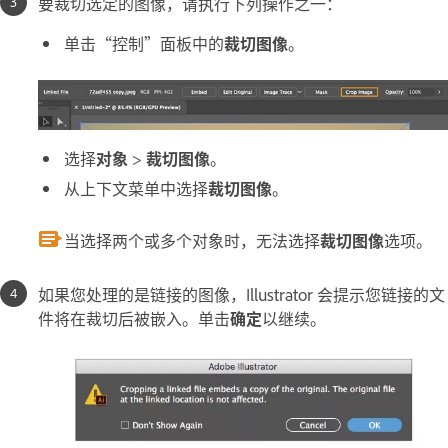
要裁切选定的图像，请执行下列操作之一：
单击“控制”面板中的
裁切图像
。
选择
对象
>
裁切图像
。
从上下文菜单中选择
裁切图像
。
当选择两个或多个对象时，无法选择
裁切图像
选项。
如果您处理的是链接的图像，Illustrator 会提示您链接的文
件将在裁切后被嵌入。单击
确定
以继续。