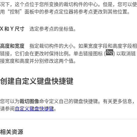
况下，这个点位于您所变换的裁切构件的中心。但是，您可以使
用“控制”面板中的参考点定位器将参考点更改到其他位置。
X 和 Y 尺寸
选定参考点的坐标值。
高度和宽度
指定裁切构件的大小。如果宽度字段和高度字段相
链接，它们会在更改时保持比例。单击链接图标 (
) 以取消链
接宽度和高度并分别修改这两个值。
创建自定义键盘快捷键
您可以为
裁切图像
命令定义自己的键盘快捷键。有关更多信息，
请参阅
自定义键盘快捷键
。
相关资源