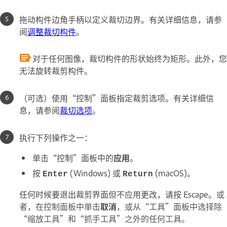
拖动构件边角手柄以定义裁切边界。有关详细信息，请参
阅
调整裁切构件
。
对于任何图像，裁切构件的形状始终为矩形。此外，您
无法旋转裁剪构件。
（可选）使用“控制”面板指定裁剪选项。有关详细信
息，请参阅
裁切选项
。
执行下列操作之一：
单击“控制”面板中的
应用
。
按
(Windows) 或
(macOS)。
Enter
Return
任何时候要退出裁剪界面但不应用更改，请按 Escape。
或
者，在控制面板中单击
取消
，或从“工具”面板中选择除
“缩放工具”和“抓手工具”之外的任何工具。