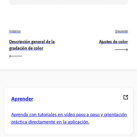
Anterior
Siguiente
Descripción general de la
Ajustes de color
gradación de color
Aprender
Aprenda con tutoriales en vídeo paso a paso y orientación
práctica directamente en la aplicación.